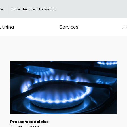
re
Hverdag med forsyning
lutning
Services
H
Pressemeddelelse