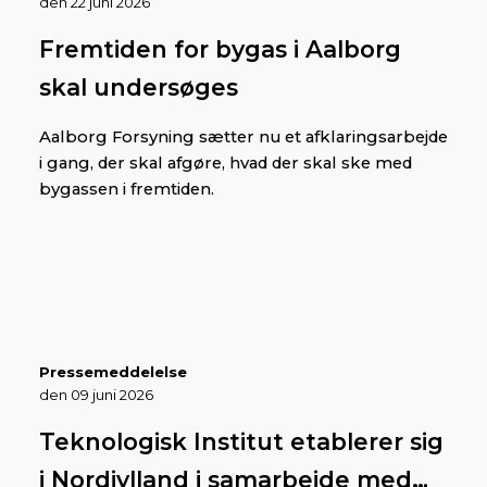
den 22 juni 2026
Fremtiden for bygas i Aalborg
skal undersøges
Aalborg Forsyning sætter nu et afklaringsarbejde
i gang, der skal afgøre, hvad der skal ske med
bygassen i fremtiden.
Pressemeddelelse
den 09 juni 2026
Teknologisk Institut etablerer sig
i Nordjylland i samarbejde med