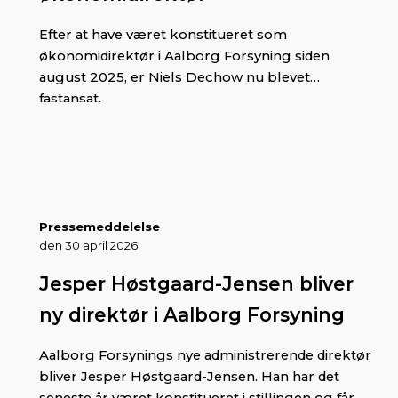
Efter at have været konstitueret som
økonomidirektør i Aalborg Forsyning siden
august 2025, er Niels Dechow nu blevet
fastansat.
Pressemeddelelse
den 30 april 2026
Jesper Høstgaard-Jensen bliver
ny direktør i Aalborg Forsyning
Aalborg Forsynings nye administrerende direktør
bliver Jesper Høstgaard-Jensen. Han har det
seneste år været konstitueret i stillingen og får