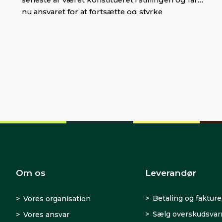
nu ansvaret for at fortsætte og styrke
virksomhedens positive udvikling.
Om os
Leverandør
Betaling og fakture
Vores organisation
Sælg overskudsva
Vores ansvar