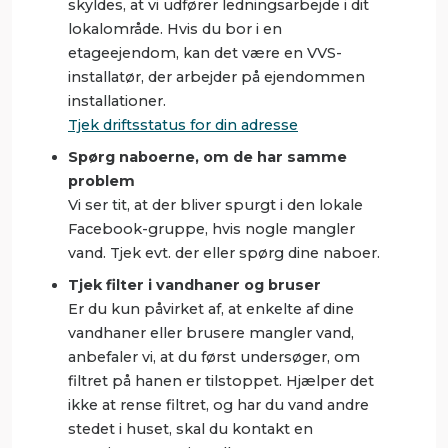
skyldes, at vi udfører ledningsarbejde i dit
lokalområde. Hvis du bor i en
etageejendom, kan det være en VVS-
installatør, der arbejder på ejendommen
installationer.
Tjek driftsstatus for din adresse
Spørg naboerne, om de har samme
problem
Vi ser tit, at der bliver spurgt i den lokale
Facebook-gruppe, hvis nogle mangler
vand. Tjek evt. der eller spørg dine naboer.
Tjek filter i vandhaner og bruser
Er du kun påvirket af, at enkelte af dine
vandhaner eller brusere mangler vand,
anbefaler vi, at du først undersøger, om
filtret på hanen er tilstoppet. Hjælper det
ikke at rense filtret, og har du vand andre
stedet i huset, skal du kontakt en