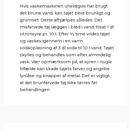
Hvis vaskemaskinen uheldigvis har brugt
det brune vand, kan tøjet blive brunligt og
grumset. Dette afhjælpes således: Det
misfarvede tøj lægges i blød i vand, tilsat 1 dl
citronsyre pr. 10 l. Efter ½ time vrides tøjet
og vaskes igennem i en varm
sodaopløsning af 3 dl soda til 10 l vand. Tøjet
skylles og behandles som efter almindelig
vask. Vær opmærksom på, at syren i nogle
tilfælde kan skade tøjets farver og angribe
lynlåse og knapper af metal. Det er vigtigt,
at det brunfarvede tøj ikke tørres før
behandlingen.