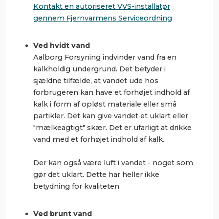
Kontakt en autoriseret VVS-installatør
gennem Fjernvarmens Serviceordning
Ved hvidt vand
Aalborg Forsyning indvinder vand fra en
kalkholdig undergrund. Det betyder i
sjældne tilfælde, at vandet ude hos
forbrugeren kan have et forhøjet indhold af
kalk i form af opløst materiale eller små
partikler. Det kan give vandet et uklart eller
"mælkeagtigt" skær. Det er ufarligt at drikke
vand med et forhøjet indhold af kalk.
Der kan også være luft i vandet - noget som
gør det uklart. Dette har heller ikke
betydning for kvaliteten.
Ved brunt vand