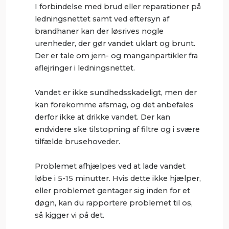
I forbindelse med brud eller reparationer på
ledningsnettet samt ved eftersyn af
brandhaner kan der løsrives nogle
urenheder, der gør vandet uklart og brunt.
Der er tale om jern- og manganpartikler fra
aflejringer i ledningsnettet.
Vandet er ikke sundhedsskadeligt, men der
kan forekomme afsmag, og det anbefales
derfor ikke at drikke vandet. Der kan
endvidere ske tilstopning af filtre og i svære
tilfælde brusehoveder.
Problemet afhjælpes ved at lade vandet
løbe i 5-15 minutter. Hvis dette ikke hjælper,
eller problemet gentager sig inden for et
døgn, kan du rapportere problemet til os,
så kigger vi på det.