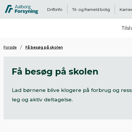
Driftinfo
Til- og frameld bolig
Karrie
Tils
Forside
Få besøg på skolen
Få besøg på skolen
Lad børnene blive klogere på forbrug og res
leg og aktiv deltagelse.