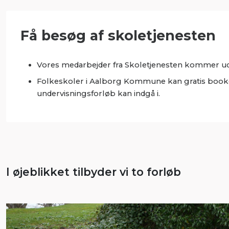
Få besøg af skoletjenesten
Vores medarbejder fra Skoletjenesten kommer ud
Folkeskoler i Aalborg Kommune kan gratis booke e
undervisningsforløb kan indgå i.
I øjeblikket tilbyder vi to forløb