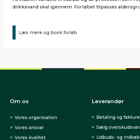
drikkevand skal igennem. Forløbet tilpasses aldersg
Læs mere og book forløb
Om os
Leverandør
Betaling og fakture
Vores organisation
Sælg overskudsva
Vores ansvar
Udbuds- og indkøb
Vores kvalitet