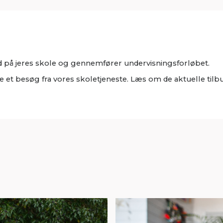
 på jeres skole og gennemfører undervisningsforløbet.
t besøg fra vores skoletjeneste. Læs om de aktuelle tilbud