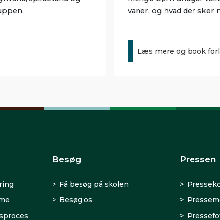
ruppen.
vaner, og hvad der sker 
Læs mere og book for
Besøg
Pressen
ring
Få besøg på skolen
Presseko
rme
Besøg os
Presseme
sproces
Pressefo