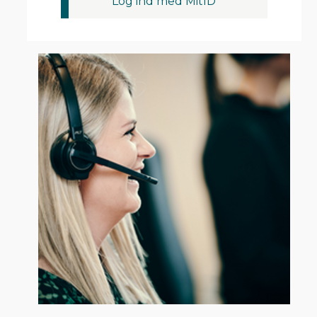
Log ind med MitID