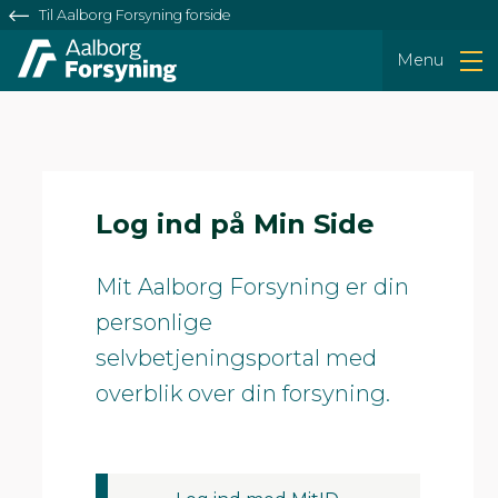
Til Aalborg Forsyning forside
Log ind på Min Side
Mit Aalborg Forsyning er din
personlige
selvbetjeningsportal med
overblik over din forsyning.