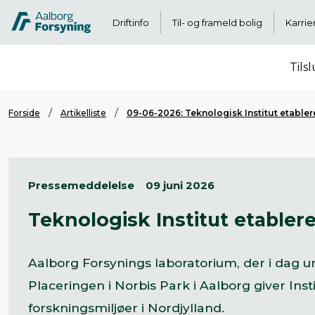
Driftinfo
Til- og frameld bolig
Karrie
Tils
Forside
Artikelliste
09-06-2026: Teknologisk Institut etabler
Pressemeddelelse
09 juni 2026
Teknologisk Institut etabler
Aalborg Forsynings laboratorium, der i dag und
Placeringen i Norbis Park i Aalborg giver Inst
forskningsmiljøer i Nordjylland.