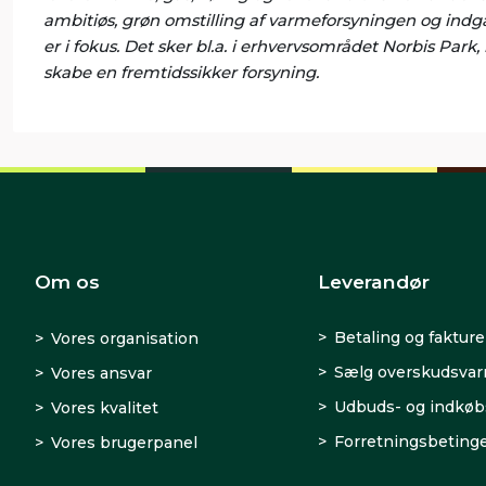
ambitiøs, grøn omstilling af varmeforsyningen og indgår
er i fokus. Det sker bl.a. i erhvervsområdet Norbis Park
skabe en fremtidssikker forsyning.
Om os
Leverandør
Betaling og fakture
Vores organisation
Sælg overskudsva
Vores ansvar
Udbuds- og indkøb
Vores kvalitet
Forretningsbetinge
Vores brugerpanel