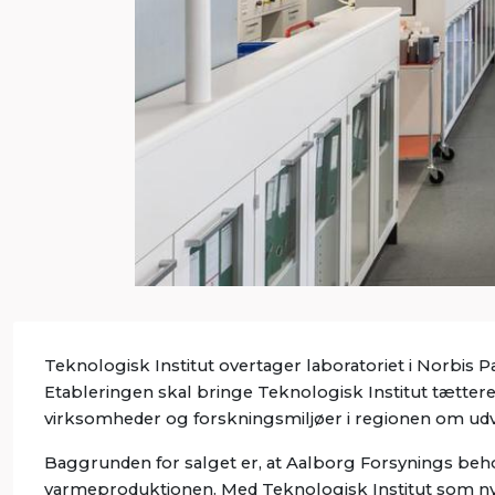
Teknologisk Institut overtager laboratoriet i Norbis P
Etableringen skal bringe Teknologisk Institut tætter
virksomheder og forskningsmiljøer i regionen om udv
Baggrunden for salget er, at Aalborg Forsynings behov
varmeproduktionen. Med Teknologisk Institut som ny eje