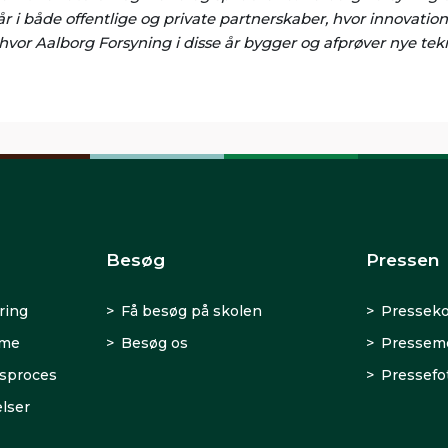
 i både offentlige og private partnerskaber, hvor innovation,
, hvor Aalborg Forsyning i disse år bygger og afprøver nye tekn
Besøg
Pressen
ring
Få besøg på skolen
Presseko
rme
Besøg os
Presseme
sproces
Pressefo
lser