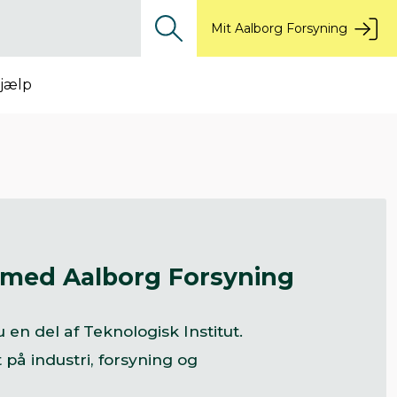
Mit Aalborg Forsyning
jælp
de med Aalborg Forsyning
 en del af Teknologisk Institut.
 på industri, forsyning og