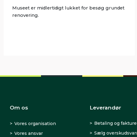
Museet er midlertidigt lukket for besøg grundet
renovering.
Om os
Leverandør
Betaling og fakture
Vores organisation
Sælg overskudsva
Vores ansvar