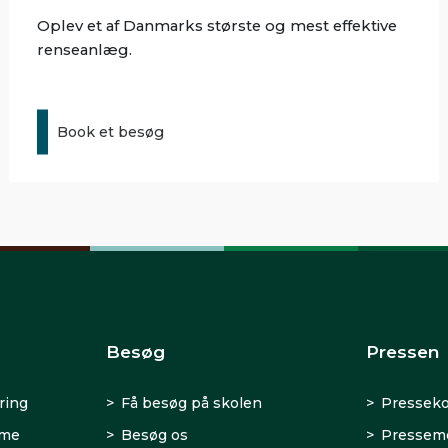
Oplev et af Danmarks største og mest effektive
renseanlæg.
Book et besøg
Besøg
Pressen
ring
Få besøg på skolen
Presseko
rme
Besøg os
Presseme