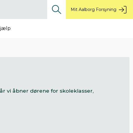
Mit Aalborg Forsyning
jælp
 vi åbner dørene for skoleklasser,