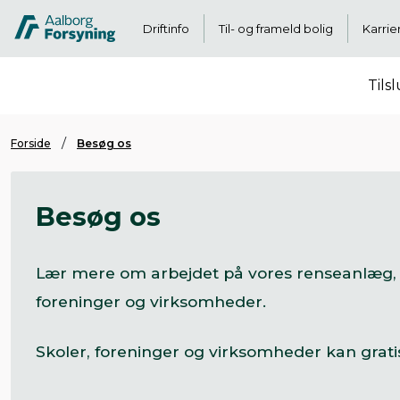
Driftinfo
Til- og frameld bolig
Karrie
Tils
Forside
Besøg os
Besøg os
Lær mere om arbejdet på vores renseanlæg, 
foreninger og virksomheder.
Skoler, foreninger og virksomheder kan grati