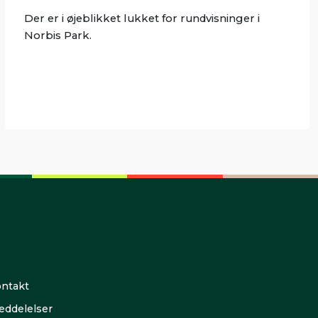
Der er i øjeblikket lukket for rundvisninger i
Norbis Park.
ntakt
ddelelser