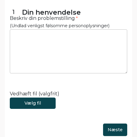
1
Din henvendelse
Beskriv din problemstilling
*
(Undlad venligst følsomme personoplysninger)
Vedhæft fil (valgfrit)
Vælg fil