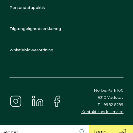
Persondatapolitik
Tilgængelighedserklæring
Whistleblowerordning
Norbis Park 100
9310 Vodskov
Tlf. 9982 8299
Kontakt kundeservice
Login
Søg her...