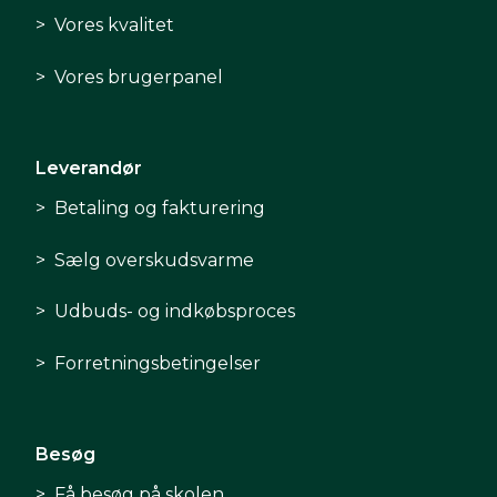
Vores kvalitet
Vores brugerpanel
Leverandør
Betaling og fakturering
Sælg overskudsvarme
Udbuds- og indkøbsproces
Forretningsbetingelser
Besøg
Få besøg på skolen