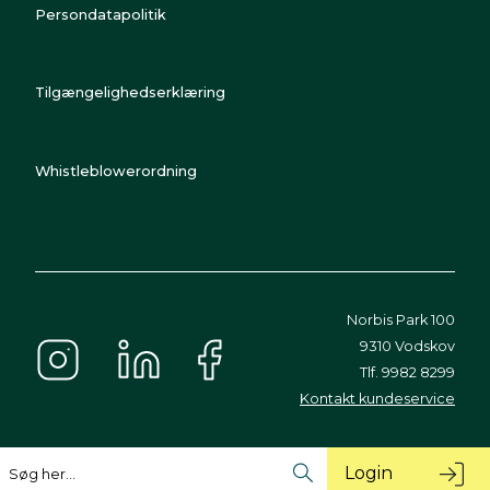
Persondatapolitik
Tilgængelighedserklæring
Whistleblowerordning
Norbis Park 100
9310 Vodskov
Tlf. 9982 8299
Kontakt kundeservice
Login
Søg her...