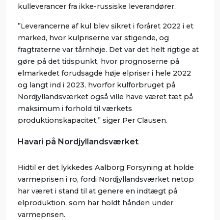
kulleverancer fra ikke-russiske leverandører.
”Leverancerne af kul blev sikret i foråret 2022 i et
marked, hvor kulpriserne var stigende, og
fragtraterne var tårnhøje. Det var det helt rigtige at
gøre på det tidspunkt, hvor prognoserne på
elmarkedet forudsagde høje elpriser i hele 2022
og langt ind i 2023, hvorfor kulforbruget på
Nordjyllandsværket også ville have været tæt på
maksimum i forhold til værkets
produktionskapacitet,” siger Per Clausen.
Havari på Nordjyllandsværket
Hidtil er det lykkedes Aalborg Forsyning at holde
varmeprisen i ro, fordi Nordjyllandsværket netop
har været i stand til at genere en indtægt på
elproduktion, som har holdt hånden under
varmeprisen.