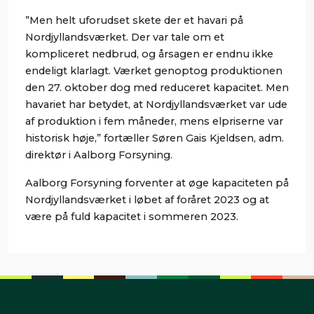
”Men helt uforudset skete der et havari på
Nordjyllandsværket. Der var tale om et
kompliceret nedbrud, og årsagen er endnu ikke
endeligt klarlagt. Værket genoptog produktionen
den 27. oktober dog med reduceret kapacitet. Men
havariet har betydet, at Nordjyllandsværket var ude
af produktion i fem måneder, mens elpriserne var
historisk høje,” fortæller Søren Gais Kjeldsen, adm.
direktør i Aalborg Forsyning.
Aalborg Forsyning forventer at øge kapaciteten på
Nordjyllandsværket i løbet af foråret 2023 og at
være på fuld kapacitet i sommeren 2023.