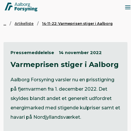
...
Artikelliste
14-11-22: Varmeprisen stiger i Aalborg
Pressemeddelelse
14 november 2022
Varmeprisen stiger i Aalborg
Aalborg Forsyning varsler nu en prisstigning
på fjernvarmen fra 1. december 2022. Det
skyldes blandt andet et generelt udfordret
energimarked med stigende kulpriser samt et
havari på Nordjyllandsværket.