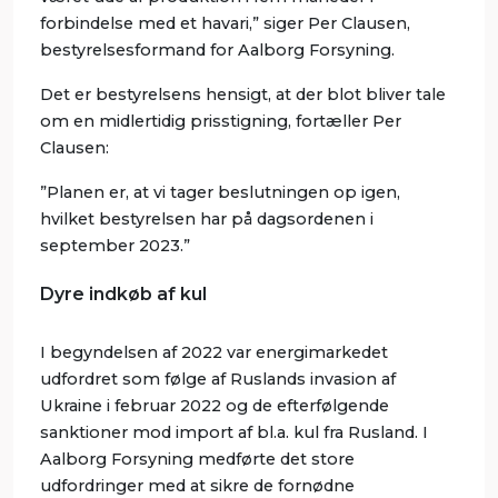
forbindelse med et havari,” siger Per Clausen,
bestyrelsesformand for Aalborg Forsyning.
Det er bestyrelsens hensigt, at der blot bliver tale
om en midlertidig prisstigning, fortæller Per
Clausen:
”Planen er, at vi tager beslutningen op igen,
hvilket bestyrelsen har på dagsordenen i
september 2023.”
Dyre indkøb af kul
I begyndelsen af 2022 var energimarkedet
udfordret som følge af Ruslands invasion af
Ukraine i februar 2022 og de efterfølgende
sanktioner mod import af bl.a. kul fra Rusland. I
Aalborg Forsyning medførte det store
udfordringer med at sikre de fornødne