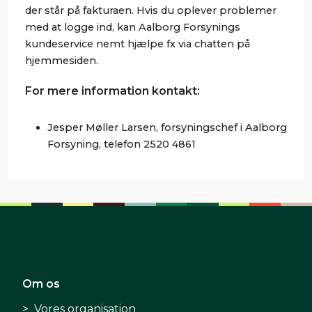
der står på fakturaen. Hvis du oplever problemer
med at logge ind, kan Aalborg Forsynings
kundeservice nemt hjælpe fx via chatten på
hjemmesiden.
For mere information kontakt:
Jesper Møller Larsen, forsyningschef i Aalborg
Forsyning, telefon 2520 4861
Om os
Vores organisation