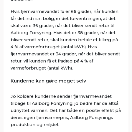
Hvis fjernvarmevandet fx er 66 grader, når kunden
får det ind i sin bolig, er det forventningen, at det
skal være 36 grader, når det bliver sendt retur til
Aalborg Forsyning. Hvis det er 38 grader, når det
bliver sendt retur, skal kunden betale et tillæg på
4 % af varmeforbruget (antal kWh). Hvis
fjernvarmevandet er 34 grader, når det bliver sendt
retur, vil kunden få et fradrag på 4 % af
varmeforbruget (antal kWh).
Kunderne kan gøre meget selv
Jo koldere kunderne sender fjernvarmevandet
tilbage til Aalborg Forsyning, jo bedre har de altså
udnyttet varmen. Det har både en positiv effekt på
deres egen fjernvarmepris, Aalborg Forsynings
produktion og miljøet.