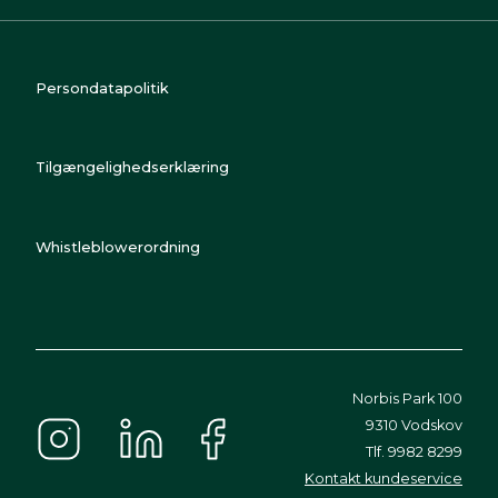
Persondatapolitik
Tilgængelighedserklæring
Whistleblowerordning
Norbis Park 100
9310 Vodskov
Tlf. 9982 8299
Kontakt kundeservice