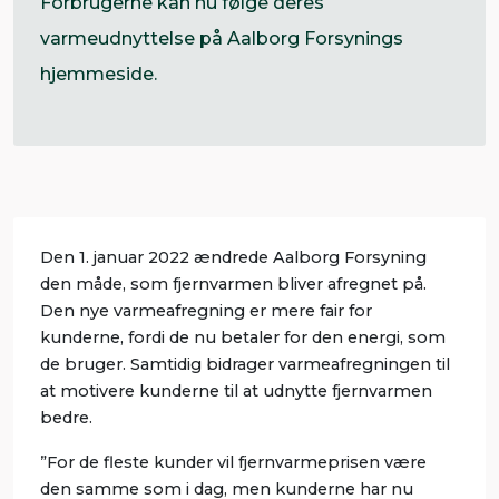
Forbrugerne kan nu følge deres
varmeudnyttelse på Aalborg Forsynings
hjemmeside.
Den 1. januar 2022 ændrede Aalborg Forsyning
den måde, som fjernvarmen bliver afregnet på.
Den nye varmeafregning er mere fair for
kunderne, fordi de nu betaler for den energi, som
de bruger. Samtidig bidrager varmeafregningen til
at motivere kunderne til at udnytte fjernvarmen
bedre.
”For de fleste kunder vil fjernvarmeprisen være
den samme som i dag, men kunderne har nu