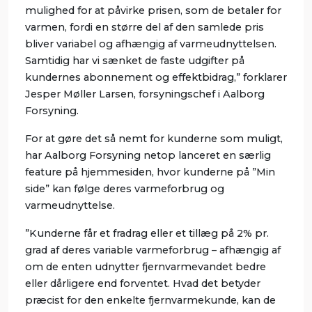
mulighed for at påvirke prisen, som de betaler for
varmen, fordi en større del af den samlede pris
bliver variabel og afhængig af varmeudnyttelsen.
Samtidig har vi sænket de faste udgifter på
kundernes abonnement og effektbidrag,” forklarer
Jesper Møller Larsen, forsyningschef i Aalborg
Forsyning.
For at gøre det så nemt for kunderne som muligt,
har Aalborg Forsyning netop lanceret en særlig
feature på hjemmesiden, hvor kunderne på ”Min
side” kan følge deres varmeforbrug og
varmeudnyttelse.
”Kunderne får et fradrag eller et tillæg på 2% pr.
grad af deres variable varmeforbrug – afhængig af
om de enten udnytter fjernvarmevandet bedre
eller dårligere end forventet. Hvad det betyder
præcist for den enkelte fjernvarmekunde, kan de