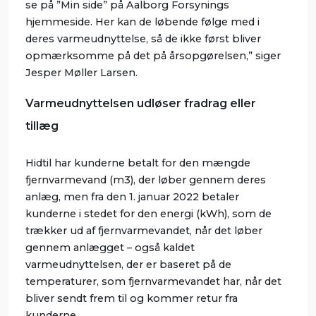
se på ”Min side” på Aalborg Forsynings
hjemmeside. Her kan de løbende følge med i
deres varmeudnyttelse, så de ikke først bliver
opmærksomme på det på årsopgørelsen,” siger
Jesper Møller Larsen.
Varmeudnyttelsen udløser fradrag eller
tillæg
Hidtil har kunderne betalt for den mængde
fjernvarmevand (m3), der løber gennem deres
anlæg, men fra den 1. januar 2022 betaler
kunderne i stedet for den energi (kWh), som de
trækker ud af fjernvarmevandet, når det løber
gennem anlægget – også kaldet
varmeudnyttelsen, der er baseret på de
temperaturer, som fjernvarmevandet har, når det
bliver sendt frem til og kommer retur fra
kunderne.