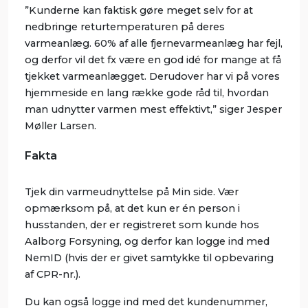
”Kunderne kan faktisk gøre meget selv for at
nedbringe returtemperaturen på deres
varmeanlæg. 60% af alle fjernevarmeanlæg har fejl,
og derfor vil det fx være en god idé for mange at få
tjekket varmeanlægget. Derudover har vi på vores
hjemmeside en lang række gode råd til, hvordan
man udnytter varmen mest effektivt,” siger Jesper
Møller Larsen.
Fakta
Tjek din varmeudnyttelse på Min side. Vær
opmærksom på, at det kun er én person i
husstanden, der er registreret som kunde hos
Aalborg Forsyning, og derfor kan logge ind med
NemID (hvis der er givet samtykke til opbevaring
af CPR-nr.).
Du kan også logge ind med det kundenummer,