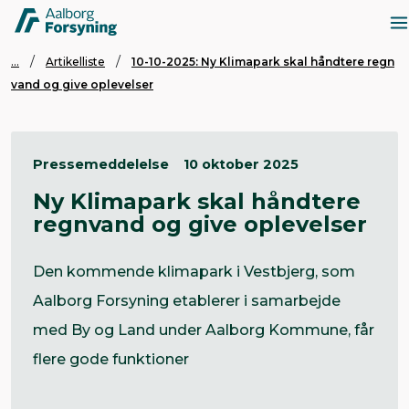
...
Artikelliste
10-10-2025: Ny Klimapark skal håndtere regn
vand og give oplevelser
Pressemeddelelse
10 oktober 2025
Ny Klimapark skal håndtere
regnvand og give oplevelser
Den kommende klimapark i Vestbjerg, som
Aalborg Forsyning etablerer i samarbejde
med By og Land under Aalborg Kommune, får
flere gode funktioner