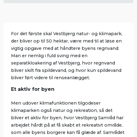
For det første skal Vestbjerg natur- og klimapark,
der bliver op til 50 hektar, være med til at løse en
vigtig opgave med at håndtere byens regnvand.
Man er nemlig i fuld sving med en
separatkloakering af Vestbjerg, hvor regnvand
bliver skilt fra spildevand, og hvor kun spildevand
bliver ført videre til renseanlægget.
Et aktiv for byen
Men udover klimafunktionen tilgodeser
klimaparken også natur og rekreation, så det
bliver et aktiv for byen, hvor Vestbjerg Samråd har
arbejdet hårdt på at få skabt et rekreativt område,
som alle byens borgere kan få glæde af. Samrådet