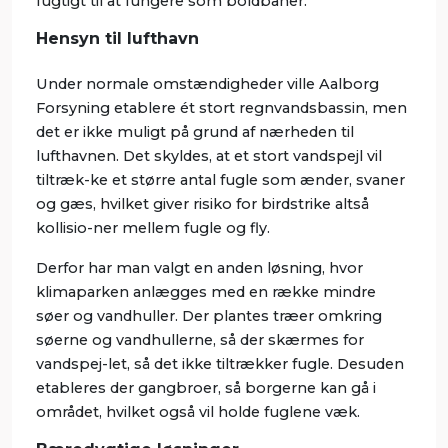
fugtigt til at fungere som boldbaner.
Hensyn til lufthavn
Under normale omstændigheder ville Aalborg
Forsyning etablere ét stort regnvandsbassin, men
det er ikke muligt på grund af nærheden til
lufthavnen. Det skyldes, at et stort vandspejl vil
tiltræk-ke et større antal fugle som ænder, svaner
og gæs, hvilket giver risiko for birdstrike altså
kollisio-ner mellem fugle og fly.
Derfor har man valgt en anden løsning, hvor
klimaparken anlægges med en række mindre
søer og vandhuller. Der plantes træer omkring
søerne og vandhullerne, så der skærmes for
vandspej-let, så det ikke tiltrækker fugle. Desuden
etableres der gangbroer, så borgerne kan gå i
området, hvilket også vil holde fuglene væk.