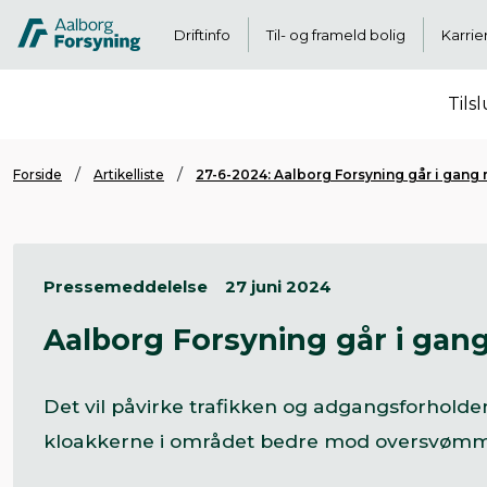
Driftinfo
Til- og frameld bolig
Karrie
Tils
Forside
Artikelliste
27-6-2024: Aalborg Forsyning går i gang
Pressemeddelelse
27 juni 2024
Aalborg Forsyning går i ga
Det vil påvirke trafikken og adgangsforhold
kloakkerne i området bedre mod oversvømmel