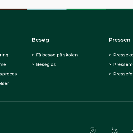
Besøg
Pressen
ring
Få besøg på skolen
Presseko
rme
Besøg os
Presseme
sproces
Pressefo
lser