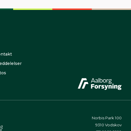
ntakt
ddelelser
tos
Norbis Park 100
9310 Vodskov