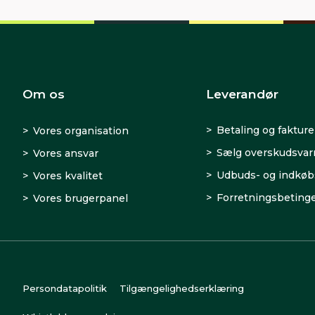
Om os
Leverandør
Betaling og fakture
Vores organisation
Sælg overskudsva
Vores ansvar
Udbuds- og indkøb
Vores kvalitet
Forretningsbetinge
Vores brugerpanel
Persondatapolitik
Tilgængelighedserklæring