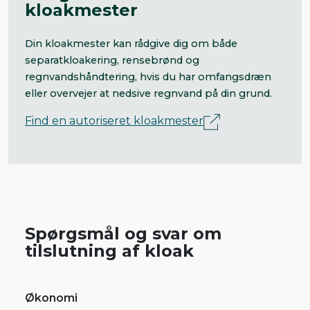
kloakmester
Din kloakmester kan rådgive dig om både
separatkloakering, rensebrønd og
regnvandshåndtering, hvis du har omfangsdræn
eller overvejer at nedsive regnvand på din grund.
Find en autoriseret kloakmester
Spørgsmål og svar om
tilslutning af kloak
Økonomi