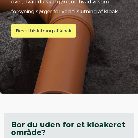
over, hvad du skal gøre, og hvad vi som
forsyning sørger for ved tilslutning af kloak.
Bestil tilslutning af kloak
Bor du uden for et kloakeret
område?