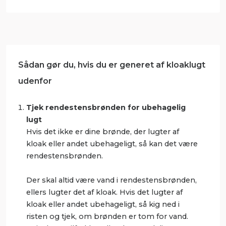
Sådan gør du, hvis du er generet af kloaklugt
udenfor
Tjek rendestensbrønden for ubehagelig
lugt
Hvis det ikke er dine brønde, der lugter af
kloak eller andet ubehageligt, så kan det være
rendestensbrønden.
Der skal altid være vand i rendestensbrønden,
ellers lugter det af kloak. Hvis det lugter af
kloak eller andet ubehageligt, så kig ned i
risten og tjek, om brønden er tom for vand.