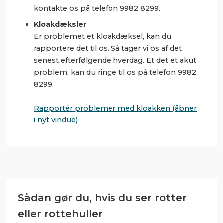
kontakte os på
telefon
9982 8299.
Kloakdæksler
Er problemet et kloakdæksel, kan du
rapportere det til os. Så tager vi os af det
senest efterfølgende hverdag. Et det et akut
problem, kan du ringe til os på telefon 9982
8299.
Rapportér problemer med kloakken (åbner
i nyt vindue)
Sådan gør du, hvis du ser rotter
eller rottehuller