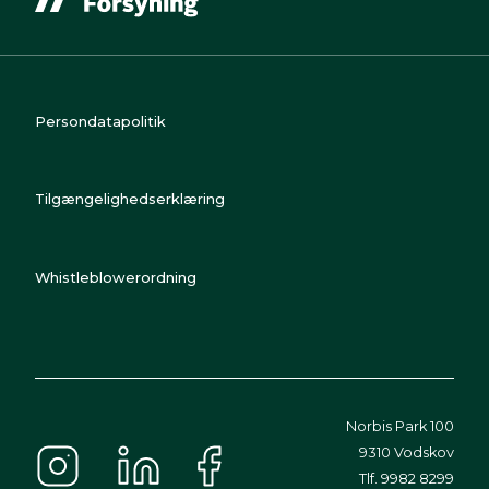
Persondatapolitik
Tilgængelighedserklæring
Whistleblowerordning
Norbis Park 100
9310 Vodskov
Tlf. 9982 8299