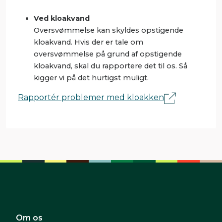
Ved kloakvand
Oversvømmelse kan skyldes opstigende
kloakvand. Hvis der er tale om
oversvømmelse på grund af opstigende
kloakvand, skal du rapportere det til os. Så
kigger vi på det hurtigst muligt.
Rapportér problemer med kloakken
Om os