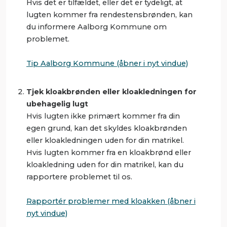
Hvis det er tilfældet, eller det er tydeligt, at
lugten kommer fra rendestensbrønden, kan
du informere Aalborg Kommune om
problemet.
Tip Aalborg Kommune (åbner i nyt vindue)
Tjek kloakbrønden eller kloakledningen for
ubehagelig lugt
Hvis lugten ikke primært kommer fra din
egen grund, kan det skyldes kloakbrønden
eller kloakledningen uden for din matrikel.
Hvis lugten kommer fra en kloakbrønd eller
kloakledning uden for din matrikel, kan du
rapportere problemet til os.
Rapportér problemer med kloakken (åbner i
nyt vindue)