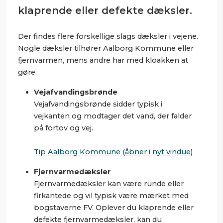
klaprende eller defekte dæksler.
Der findes flere forskellige slags dæksler i vejene.
Nogle dæksler tilhører Aalborg Kommune eller
fjernvarmen, mens andre har med kloakken at
gøre.
Vejafvandingsbrønde
Vejafvandingsbrønde sidder typisk i
vejkanten og modtager det vand, der falder
på fortov og vej.
Tip Aalborg Kommune (åbner i nyt vindue)
Fjernvarmedæksler
Fjernvarmedæksler kan være runde eller
firkantede og vil typisk være mærket med
bogstaverne FV. Oplever du klaprende eller
defekte fjernvarmedæksler, kan du