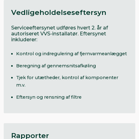
Vedligeholdelseseftersyn
Serviceeftersynet udføres hvert 2. år af
autoriseret VVS-installatør. Eftersynet
inkluderer:
Kontrol og indregulering af fjernvarmeanlægget
Beregning af gennemsnitsafkøling
Tjek for utætheder, kontrol af komponenter
m.v.
Eftersyn og rensning af filtre
Rapporter