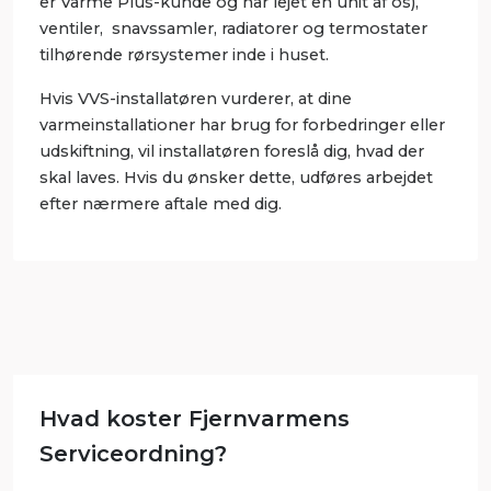
er Varme Plus-kunde og har lejet en unit af os),
ventiler, snavssamler, radiatorer og termostater
tilhørende rørsystemer inde i huset.
Hvis VVS-installatøren vurderer, at dine
varmeinstallationer har brug for forbedringer eller
udskiftning, vil installatøren foreslå dig, hvad der
skal laves. Hvis du ønsker dette, udføres arbejdet
efter nærmere aftale med dig.
Hvad koster Fjernvarmens
Serviceordning?