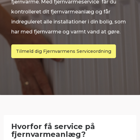
fjernvarme. Med fjernvarmeservice får du
kontrolleret dit fjernvarmeanlæg og får
indreguleret alle installationer i din bolig, som
har med fjernvarme og varmt vand at gøre.
Tilmeld dig Fjernvarmens Serviceordning
Hvorfor få service på
fjernvarmeanlæg?