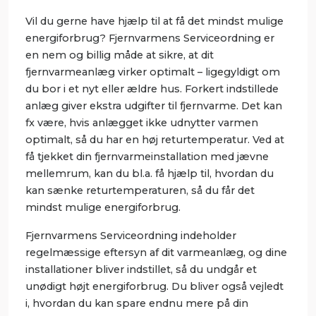
Vil du gerne have hjælp til at få det mindst mulige
energiforbrug? Fjernvarmens Serviceordning er
en nem og billig måde at sikre, at dit
fjernvarmeanlæg virker optimalt – ligegyldigt om
du bor i et nyt eller ældre hus. Forkert indstillede
anlæg giver ekstra udgifter til fjernvarme. Det kan
fx være, hvis anlægget ikke udnytter varmen
optimalt, så du har en høj returtemperatur. Ved at
få tjekket din fjernvarmeinstallation med jævne
mellemrum, kan du bl.a. få hjælp til, hvordan du
kan sænke returtemperaturen, så du får det
mindst mulige energiforbrug.
Fjernvarmens Serviceordning indeholder
regelmæssige eftersyn af dit varmeanlæg, og dine
installationer bliver indstillet, så du undgår et
unødigt højt energiforbrug. Du bliver også vejledt
i, hvordan du kan spare endnu mere på din