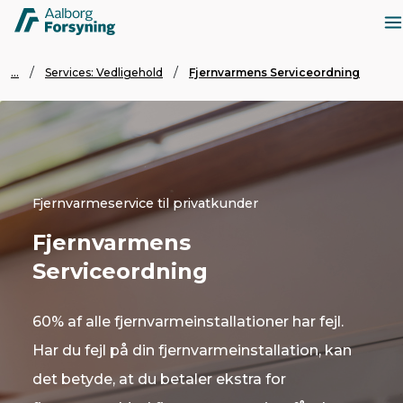
...
Services: Vedligehold
Fjernvarmens Serviceordning
Fjernvarmeservice til privatkunder
Fjernvarmens
Serviceordning
60% af alle fjernvarmeinstallationer har fejl.
Har du fejl på din fjernvarmeinstallation, kan
det betyde, at du betaler ekstra for