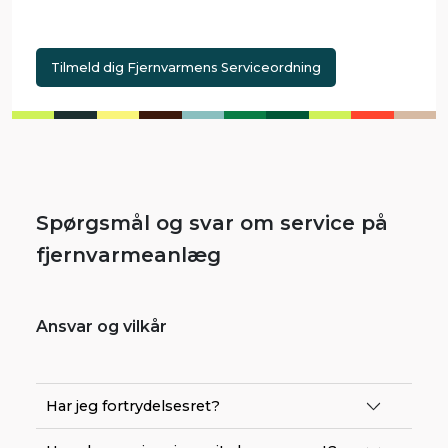
Tilmeld dig Fjernvarmens Serviceordning
Spørgsmål og svar om service på
fjernvarmeanlæg
Ansvar og vilkår
Har jeg fortrydelsesret?