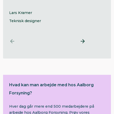
Lars Kramer
Teknisk designer


Hvad kan man arbejde med hos Aalborg
Forsyning?
Hver dag går mere end 500 medarbejdere på
arbejde hos Aalborg Forsyning. Prøv vores