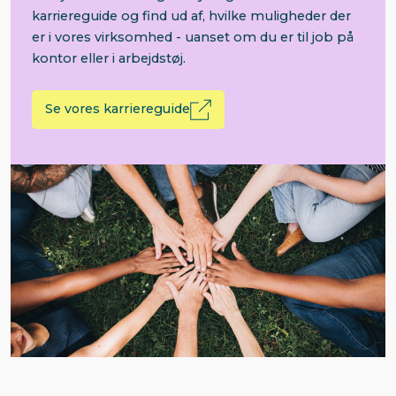
karriereguide og find ud af, hvilke muligheder der
er i vores virksomhed - uanset om du er til job på
kontor eller i arbejdstøj.
Se vores karriereguide