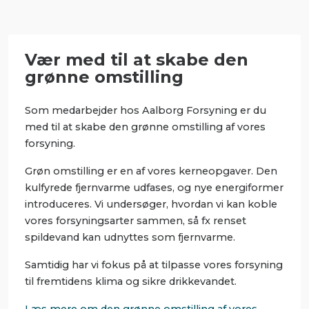
Vær med til at skabe den
grønne omstilling
Som medarbejder hos Aalborg Forsyning er du
med til at skabe den grønne omstilling af vores
forsyning.
Grøn omstilling er en af vores kerneopgaver. Den
kulfyrede fjernvarme udfases, og nye energiformer
introduceres. Vi undersøger, hvordan vi kan koble
vores forsyningsarter sammen, så fx renset
spildevand kan udnyttes som fjernvarme.
Samtidig har vi fokus på at tilpasse vores forsyning
til fremtidens klima og sikre drikkevandet.
Læs mere om den grønne omstilling af vores