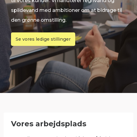
til vores kunder. Vi håndterer regnvand og
spildevand med ambitioner om at bidrage til
den grønne omstilling.
Se vores ledige stillinger
Vores arbejdsplads