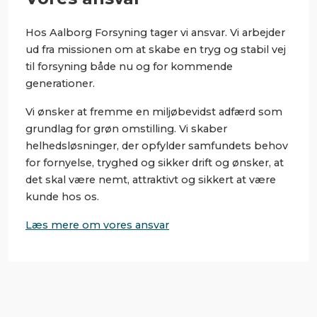
Hos Aalborg Forsyning tager vi ansvar. Vi arbejder
ud fra missionen om at skabe en tryg og stabil vej
til forsyning både nu og for kommende
generationer.
Vi ønsker at fremme en miljøbevidst adfærd som
grundlag for grøn omstilling. Vi skaber
helhedsløsninger, der opfylder samfundets behov
for fornyelse, tryghed og sikker drift og ønsker, at
det skal være nemt, attraktivt og sikkert at være
kunde hos os.
Læs mere om vores ansvar