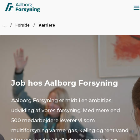
...
Forside
Karriere
Job hos Aalborg Forsyning
Aalborg Forsyning er midt i en ambitiøs
udvikling af vores forsyning. Med mere end
500 medarbejdere leverer vi som
multiforsyning varme, gas, køling og rent vand