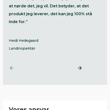
at nørde det, jeg vil. Det betyder, at det
produkt jeg leverer, det kan jeg 100% stå
inde for.”
Heidi Hedegaard
Landinspektør


Vores ansvar