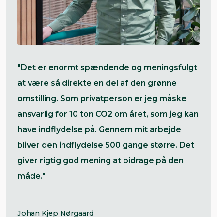
"Det er enormt spændende og meningsfulgt
at være så direkte en del af den grønne
omstilling. Som privatperson er jeg måske
ansvarlig for 10 ton CO2 om året, som jeg kan
have indflydelse på. Gennem mit arbejde
bliver den indflydelse 500 gange større. Det
giver rigtig god mening at bidrage på den
måde."
Johan Kjep Nørgaard