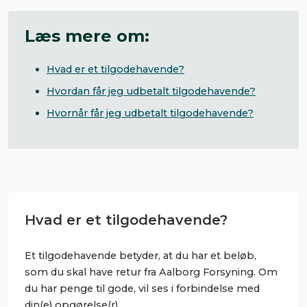
Læs mere om:
Hvad er et tilgodehavende?
Hvordan får jeg udbetalt tilgodehavende?
Hvornår får jeg udbetalt tilgodehavende?
Hvad er et tilgodehavende?
Et tilgodehavende betyder, at du har et beløb,
som du skal have retur fra Aalborg Forsyning. Om
du har penge til gode, vil ses i forbindelse med
din(e) opgørelse(r).