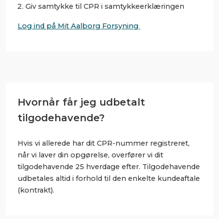
Giv samtykke til CPR i samtykkeerklæringen
Log ind på Mit Aalborg Forsyning
Hvornår får jeg udbetalt
tilgodehavende?
Hvis vi allerede har dit CPR-nummer registreret,
når vi laver din opgørelse, overfører vi dit
tilgodehavende 25 hverdage efter. Tilgodehavende
udbetales altid i forhold til den enkelte kundeaftale
(kontrakt).