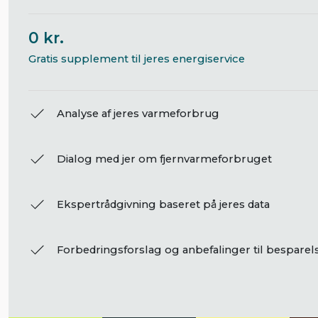
0 kr.
Gratis supplement til jeres energiservice
Analyse af jeres varmeforbrug
Dialog med jer om fjernvarmeforbruget
Ekspertrådgivning baseret på jeres data
Forbedringsforslag og anbefalinger til besparel