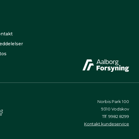
ntakt
ddelelser
tos
Norbis Park 100
9310 Vodskov
Tlf. 9982 8299
Kontakt kundeservice