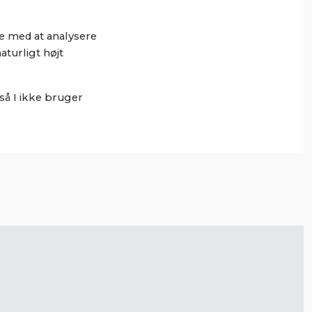
e med at analysere
aturligt højt
så I ikke bruger