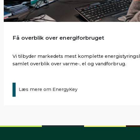
Få overblik over energiforbruget
Vi tilbyder markedets mest komplette energistyringslø
samlet overblik over varme-, el og vandforbrug.
Læs mere om EnergyKey