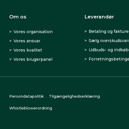
Om os
Leverandør
Betaling og fakture
Vores organisation
Sælg overskudsva
Vores ansvar
Udbuds- og indkøb
Vores kvalitet
Forretningsbetinge
Vores brugerpanel
Persondatapolitik
Tilgængelighedserklæring
Whistleblowerordning