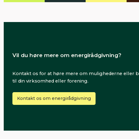
Vil du høre mere om energirådgivning?
Kontakt os for at høre mere om mulighederne eller bes
til din virksomhed eller forening.
Kontakt os om energirådgivning