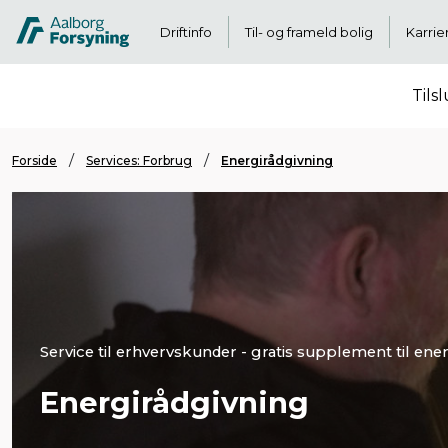
Driftinfo
Til- og frameld bolig
Karrie
Tils
Forside
Services: Forbrug
Energirådgivning
Service til erhvervskunder - gratis supplement til ener
Energirådgivning