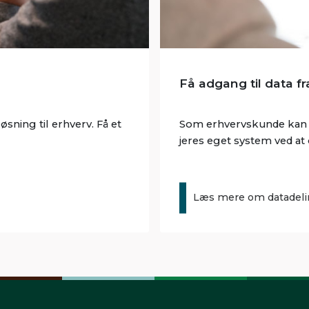
Få adgang til data fr
sning til erhverv. Få et
Som erhvervskunde kan du
jeres eget system ved at
Læs mere om datadeli