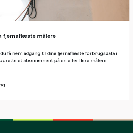
a fjernaflæste målere
 få nem adgang til dine fjernaflæste forbrugsdata i
 oprette et abonnement på én eller flere målere.
ng