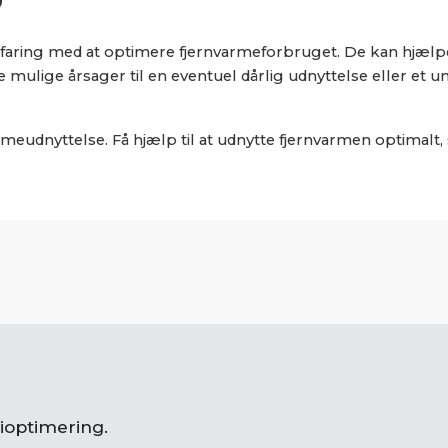
faring med at optimere fjernvarmeforbruget. De kan hjælp
ulige årsager til en eventuel dårlig udnyttelse eller et un
eudnyttelse. Få hjælp til at udnytte fjernvarmen optimalt, 
gioptimering.