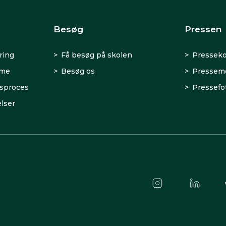
Besøg
Pressen
ring
Få besøg på skolen
Presseko
rme
Besøg os
Presseme
sproces
Pressefo
lser