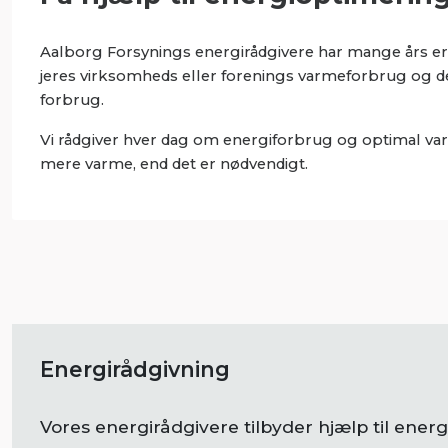
Aalborg Forsynings energirådgivere har mange års er
jeres virksomheds eller forenings varmeforbrug og de m
forbrug.
Vi rådgiver hver dag om energiforbrug og optimal varm
mere varme, end det er nødvendigt.
Energirådgivning
Vores energirådgivere tilbyder hjælp til ener