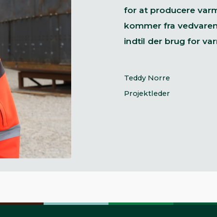
for at producere varm
kommer fra vedvaren
indtil der brug for va
Teddy Norre
Projektleder