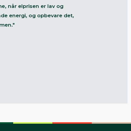
e, når elprisen er lav og
de energi, og opbevare det,
rmen."