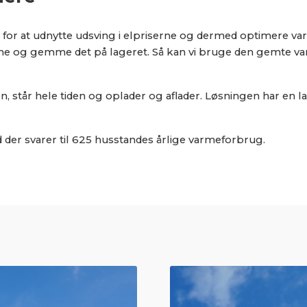
 for at udnytte udsving i elpriserne og dermed optimere v
rme og gemme det på lageret. Så kan vi bruge den gemte va
 står hele tiden og oplader og aflader. Løsningen har en la
ad der svarer til 625 husstandes årlige varmeforbrug.