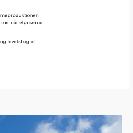
armeproduktionen.
rme, når elpriserne
ng levetid og er