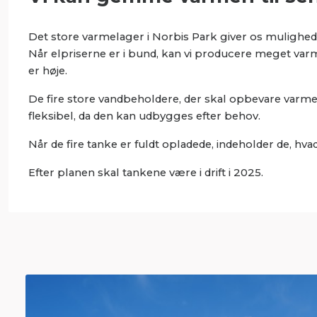
Det store varmelager i Norbis Park giver os mulighed
Når elpriserne er i bund, kan vi producere meget va
er høje.
De fire store vandbeholdere, der skal opbevare varmen,
fleksibel, da den kan udbygges efter behov.
Når de fire tanke er fuldt opladede, indeholder de, hv
Efter planen skal tankene være i drift i 2025.