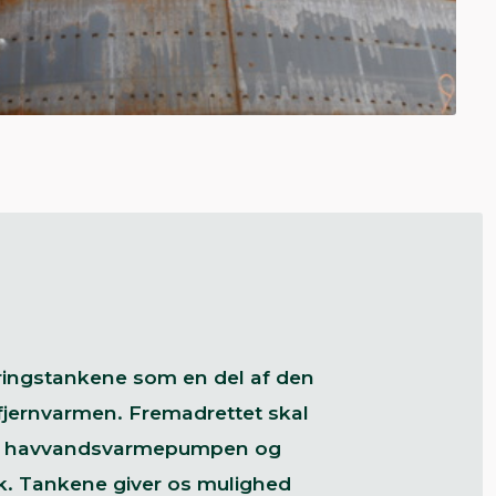
ringstankene som en del af den
 fjernvarmen. Fremadrettet skal
åde havvandsvarmepumpen og
rk. Tankene giver os mulighed