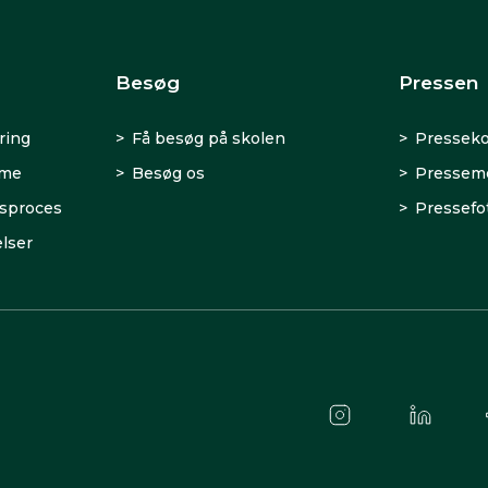
Besøg
Pressen
ring
Få besøg på skolen
Presseko
rme
Besøg os
Presseme
sproces
Pressefo
lser