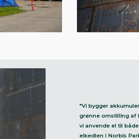
"Vi bygger akkumule
grønne omstilling af
vi anvende el til b
elkedlen i Norbis Pa