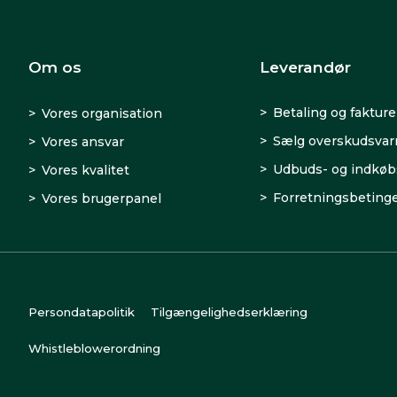
Om os
Leverandør
Betaling og fakture
Vores organisation
Sælg overskudsva
Vores ansvar
Udbuds- og indkøb
Vores kvalitet
Forretningsbetinge
Vores brugerpanel
Persondatapolitik
Tilgængelighedserklæring
Whistleblowerordning