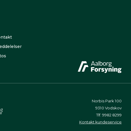
ntakt
ddelelser
tos
Norbis Park 100
9310 Vodskov
Tlf. 9982 8299
Kontakt kundeservice