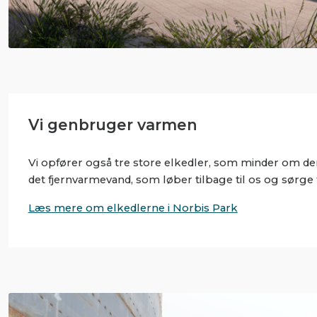
Vi genbruger varmen
Vi opfører også tre store elkedler, som minder om d
det fjernvarmevand, som løber tilbage til os og sørge fo
Læs mere om elkedlerne i Norbis Park