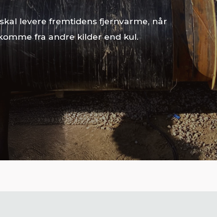
 skal levere fremtidens fjernvarme, når
komme fra andre kilder end kul.