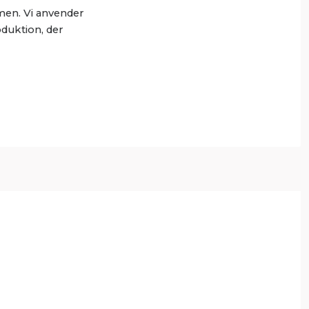
men. Vi anvender
oduktion, der