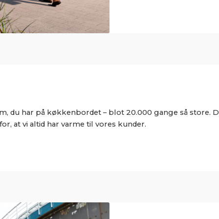
em, du har på køkkenbordet – blot 20.000 gange så store.
r, at vi altid har varme til vores kunder.