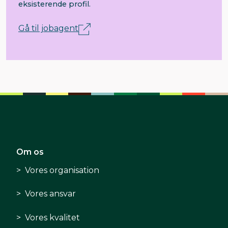
eksisterende profil.
Gå til jobagent
Om os
Vores organisation
Vores ansvar
Vores kvalitet