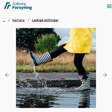
...
Karriere
Ledige stillinger

