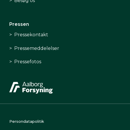
Besøg os
Pressen
Pressekontakt
Pressemeddelelser
Pressefotos
Persondatapolitik