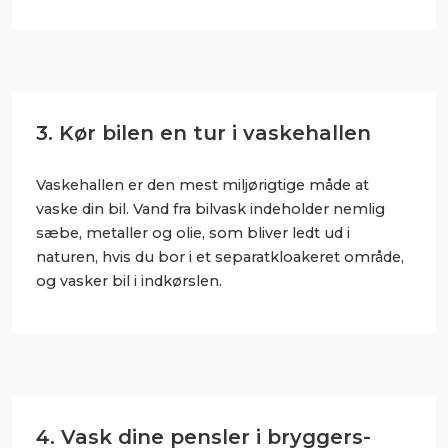
3. Kør bilen en tur i vaskehallen
Vaskehallen er den mest miljørigtige måde at
vaske din bil. Vand fra bilvask indeholder nemlig
sæbe, metaller og olie, som bliver ledt ud i
naturen, hvis du bor i et separatkloakeret område,
og vasker bil i indkørslen.
4. Vask dine pensler i bryggers-