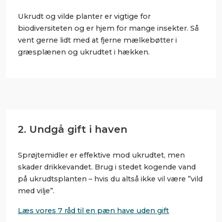
Ukrudt og vilde planter er vigtige for
biodiversiteten og er hjem for mange insekter. Så
vent gerne lidt med at fjerne mælkebøtter i
græsplænen og ukrudtet i hækken.
2. Undgå gift i haven
Sprøjtemidler er effektive mod ukrudtet, men
skader drikkevandet. Brug i stedet kogende vand
på ukrudtsplanten – hvis du altså ikke vil være ”vild
med vilje”.
Læs vores 7 råd til en pæn have uden gift