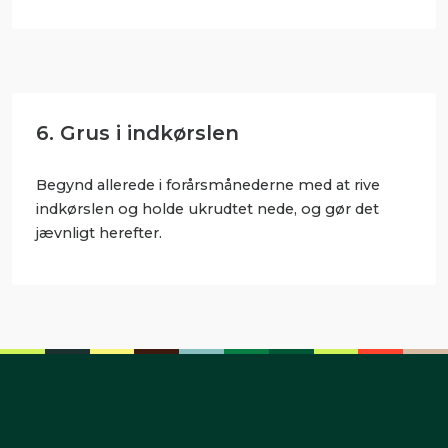
6. Grus i indkørslen
Begynd allerede i forårsmånederne med at rive
indkørslen og holde ukrudtet nede, og gør det
jævnligt herefter.