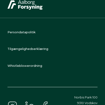
Persondatapolitik
Tilgængelighedserklæring
Whistleblowerordning
Norbis Park 100
9310 Vodskov