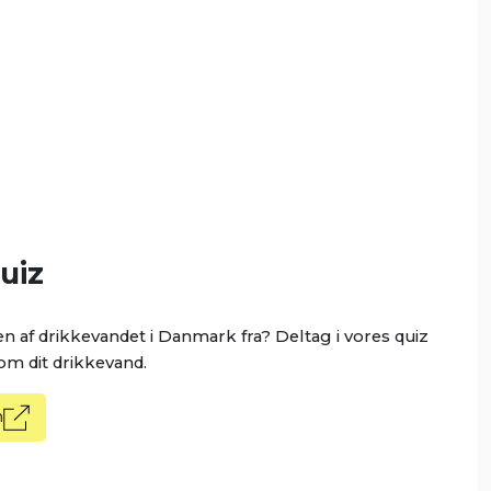
uiz
af drikkevandet i Danmark fra? Deltag i vores quiz
 om dit drikkevand.
n