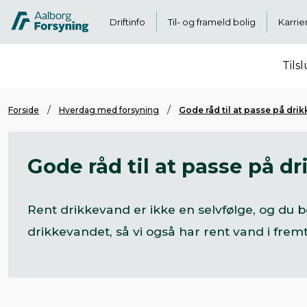
Driftinfo
Til- og frameld bolig
Karrie
Tils
Forside
Hverdag med forsyning
Gode råd til at passe på dri
Gode råd til at passe på d
Rent drikkevand er ikke en selvfølge, og du b
drikkevandet, så vi også har rent vand i fre