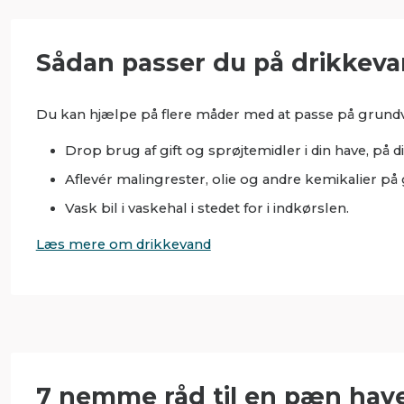
Sådan passer du på drikkev
Du kan hjælpe på flere måder med at passe på grund
Drop brug af gift og sprøjtemidler i din have, på di
Aflevér malingrester, olie og andre kemikalier på
Vask bil i vaskehal i stedet for i indkørslen.
Læs mere om drikkevand
7 nemme råd til en pæn have