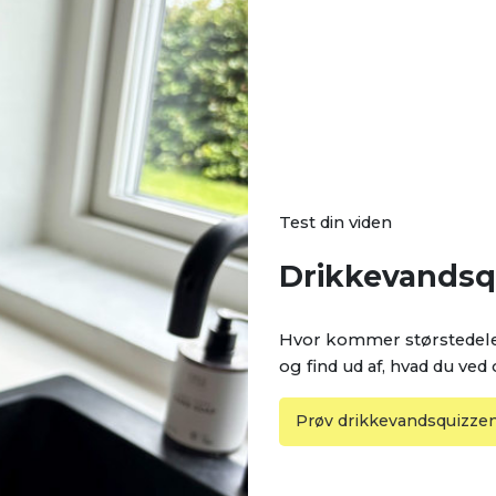
Test din viden
Drikkevandsq
Hvor kommer størstedelen 
og find ud af, hvad du ved
Prøv drikkevandsquizze