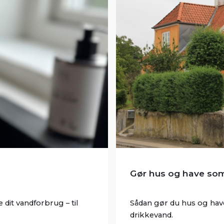
Gør hus og have so
dit vandforbrug – til
Sådan gør du hus og have
drikkevand.