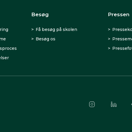
Besøg
Pressen
ring
Få besøg på skolen
Presseko
rme
Besøg os
Presseme
sproces
Pressefo
lser