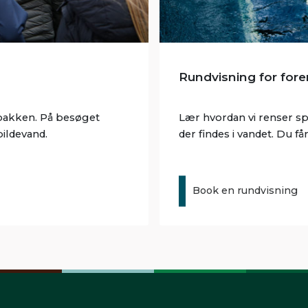
Rundvisning for fore
kloakken. På besøget
Lær hvordan vi renser sp
ildevand.
der findes i vandet. Du f
Book en rundvisning