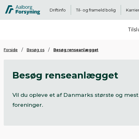
Driftinfo
Til- og frameld bolig
Karrie
Tils
Forside
Besøg os
Besøg renseanlægget
Besøg renseanlægget
Vil du opleve et af Danmarks største og mest 
foreninger.