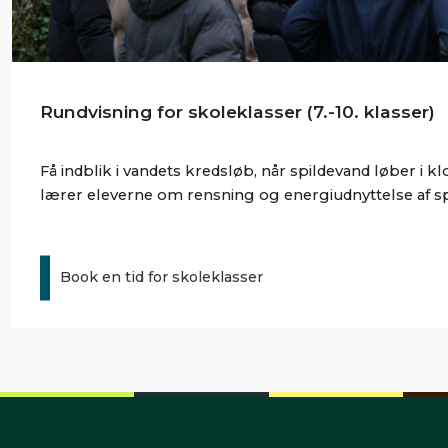
Rundvisning for skoleklasser (7.-10. klasser)
Få indblik i vandets kredsløb, når spildevand løber i 
lærer eleverne om rensning og energiudnyttelse af sp
Book en tid for skoleklasser