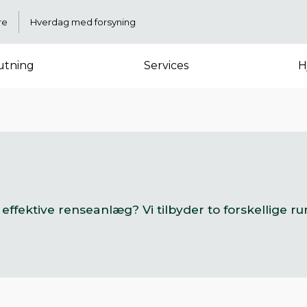
re
Hverdag med forsyning
lutning
Services
H
effektive renseanlæg? Vi tilbyder to forskellige ru