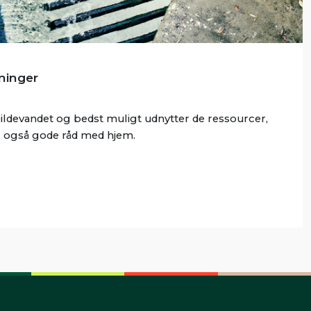
ninger
ildevandet og bedst muligt udnytter de ressourcer,
år også gode råd med hjem.