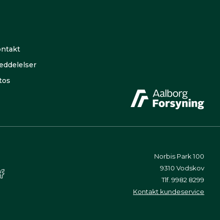
ntakt
ddelelser
tos
Norbis Park 100
9310 Vodskov
Tlf. 9982 8299
Kontakt kundeservice