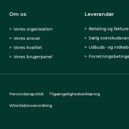
Om os
Leverandør
Betaling og fakture
Vores organisation
Sælg overskudsva
Vores ansvar
Udbuds- og indkøb
Vores kvalitet
Forretningsbetinge
Vores brugerpanel
Persondatapolitik
Tilgængelighedserklæring
Whistleblowerordning