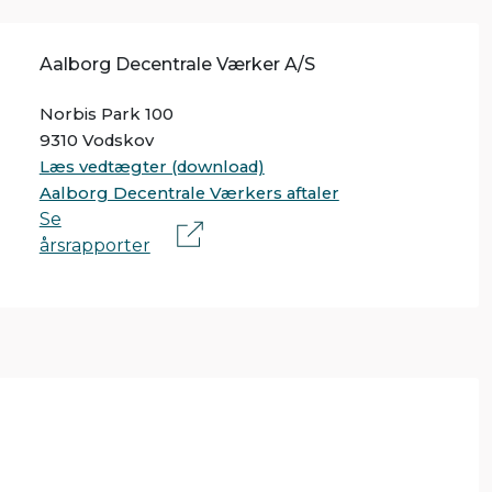
Aalborg Decentrale Værker A/S
Norbis Park 100
9310 Vodskov
Læs vedtægter (download)
Aalborg Decentrale Værkers aftaler
Se
årsrapporter