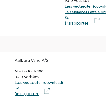
9310 Vodskov
Læs vedtægter (downl
Se selskabets aftale o
Se
årsrapporter
Aalborg Vand A/S
Norbis Park 100
9310 Vodskov
Læs vedtægter (download)
Se
årsrapporter