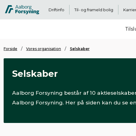
Driftinfo
Til- og frameld bolig
Karrie
Tils
Forside
Vores organisation
Selskaber
Selskaber
Aalborg Forsyning består af 10 aktieselskabe
Aalborg Forsyning. Her på siden kan du se en