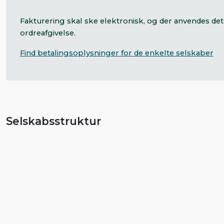
Fakturering skal ske elektronisk, og der anvendes de
ordreafgivelse.
Find betalingsoplysninger for de enkelte selskaber
Selskabsstruktur