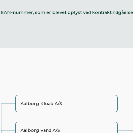
t EAN-nummer, som er blevet oplyst ved kontraktindgåelse 
Aalborg Kloak A/S
Aalborg Vand A/S