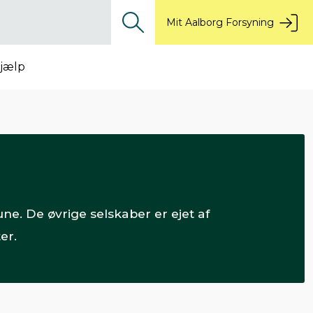
Mit Aalborg Forsyning
jælp
e. De øvrige selskaber er ejet af
er.