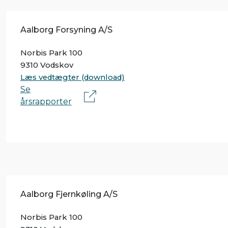
Aalborg Forsyning A/S
Norbis Park 100
9310 Vodskov
Læs vedtægter (download)
Se
årsrapporter
Aalborg Fjernkøling A/S
Norbis Park 100