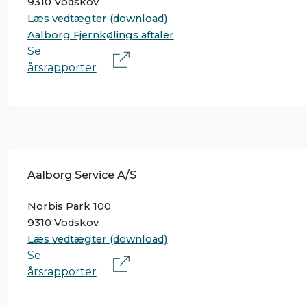
9310 Vodskov
Læs vedtægter (download)
Aalborg Fjernkølings aftaler
Se
årsrapporter
Aalborg Service A/S
Norbis Park 100
9310 Vodskov
Læs vedtægter (download)
Se
årsrapporter