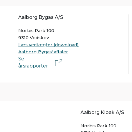
Aalborg Bygas A/S
Norbis Park 100
9310 Vodskov
Læs vedtægter (download)
Aalborg Bygas' aftaler
Se
årsrapporter
Aalborg Kloak A/S
Norbis Park 100