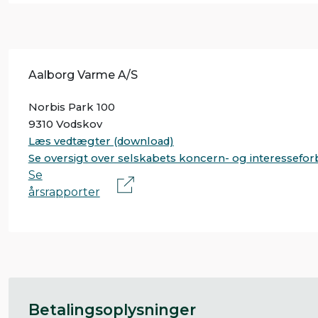
Aalborg Varme A/S
Norbis Park 100
9310 Vodskov
Læs vedtægter (download)
Se oversigt over selskabets koncern- og interessefor
Se
årsrapporter
Betalingsoplysninger