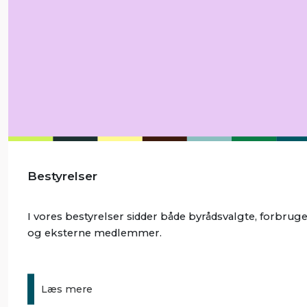
Bestyrelser
I vores bestyrelser sidder både byrådsvalgte, forbrug
og eksterne medlemmer.
Læs mere