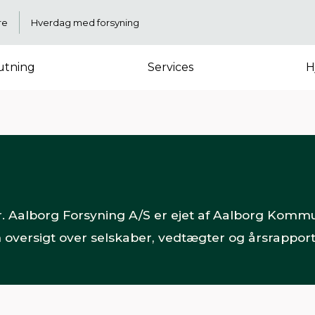
re
Hverdag med forsyning
lutning
Services
H
r. Aalborg Forsyning A/S er ejet af Aalborg Kommun
 oversigt over selskaber, vedtægter og årsrapport