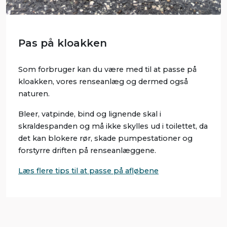
Pas på kloakken
Som forbruger kan du være med til at passe på
kloakken, vores renseanlæg og dermed også
naturen.
Bleer, vatpinde, bind og lignende skal i
skraldespanden og må ikke skylles ud i toilettet, da
det kan blokere rør, skade pumpestationer og
forstyrre driften på renseanlæggene.
Læs flere tips til at passe på afløbene