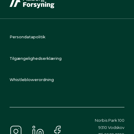
Persondatapolitik
Tilgængelighedserklæring
Whistleblowerordning
Norbis Park 100
9310 Vodskov