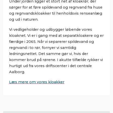
Under jorden ligger et stort net af kloakrør, der
sørger for at føre spildevand og regnvand fra huse
og regnvandskloakker til henholdsvis renseanlæg
og ud i naturen.
Vi vedligeholder og udbygger løbende vores
kloaknet. Vi er i gang med at separatkloakere og er
færdige i 2065. Når vi separerer spildevand og
regnvand i to rør, fornyer vi samtidig
ledningsnettet. Det samme gør vi, hvis der
kommer brud på rørene. I akutte tilfælde rykker vi
hurtigt ud fra vores driftscenter i det centrale
Aalborg.
Læs mere om vores kloakker