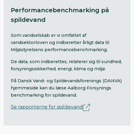
Performancebenchmarking på
spildevand
Som vandselskab er vi omfattet af
vandsektorloven og indberetter årligt data til
Miljøstyrelsens performancebenchmarking.
De data, som indberettes, relaterer sig til sundhed,
forsyningssikkerhed, energi, klima og miljø.
På Dansk Vand- og Spildevandsforenings (DANVA)
hjemmeside kan du læse Aalborg Forsynings
benchmarking for spildevand.
Se rapporterne for spildevand