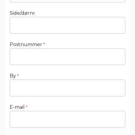
Side/dørnr.
Postnummer
*
By
*
E-mail
*