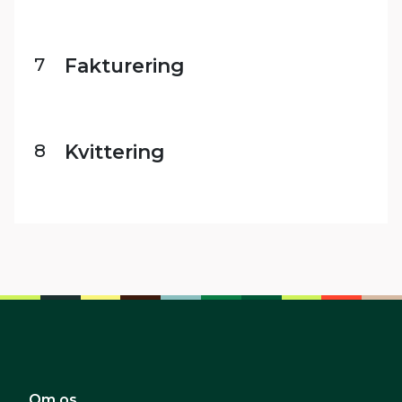
7
Fakturering
8
Kvittering
Om os