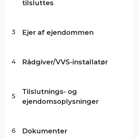
tilsluttes
3
Ejer af ejendommen
4
Rådgiver/VVS-installatør
Tilslutnings- og
5
ejendomsoplysninger
6
Dokumenter