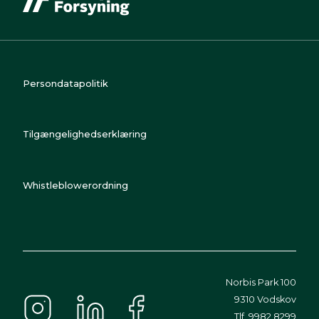
Persondatapolitik
Tilgængelighedserklæring
Whistleblowerordning
Norbis Park 100
9310 Vodskov
Tlf. 9982 8299