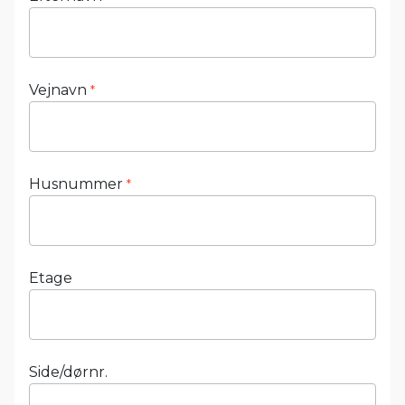
Vejnavn
*
Husnummer
*
Etage
Side/dørnr.