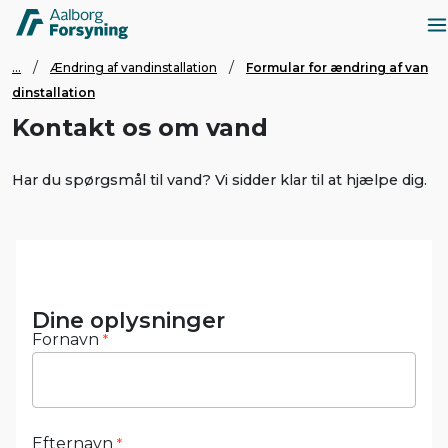
...
Ændring af vandinstallation
Formular for ændring af van
dinstallation
Kontakt os om vand
Har du spørgsmål til vand? Vi sidder klar til at hjælpe dig.
Dine oplysninger
Fornavn
*
Efternavn
*