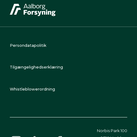
Persondatapolitik
Tilgængelighedserklæring
Whistleblowerordning
Norbis Park 100