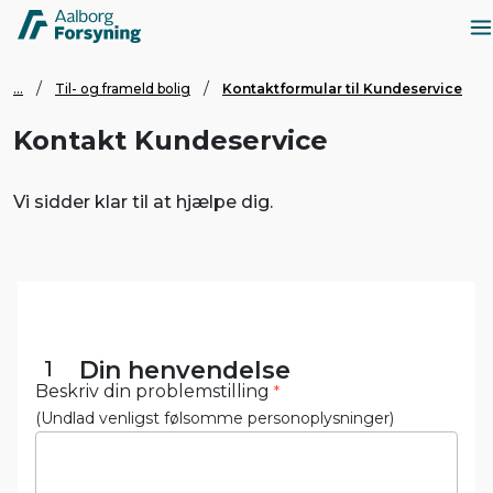
...
Til- og frameld bolig
Kontaktformular til Kundeservice
Kontakt Kundeservice
Vi sidder klar til at hjælpe dig.
1
Din henvendelse
Beskriv din problemstilling
*
(Undlad venligst følsomme personoplysninger)