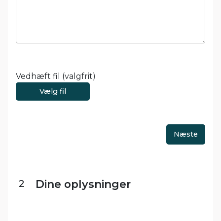
Vedhæft fil (valgfrit)
Vælg fil
2
Dine oplysninger