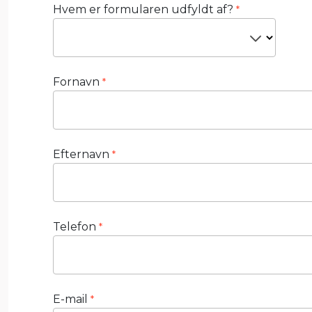
Hvem er formularen udfyldt af?
*
Fornavn
*
Efternavn
*
Telefon
*
E-mail
*