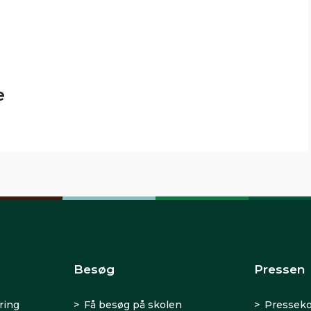
e
Besøg
Pressen
ring
Få besøg på skolen
Presseko