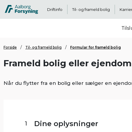
Driftinfo
Til- og frameld bolig
Karrie
Tils
Forside
Til- og frameld bolig
Formular for frameld bolig
Frameld bolig eller ejendom
Når du flytter fra en bolig eller sælger en ejen
Dine oplysninger
1