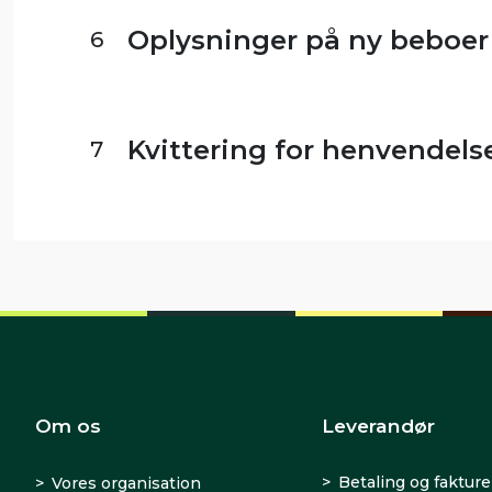
Oplysninger på ny beboer
6
Kvittering for henvendels
7
Om os
Leverandør
Betaling og fakture
Vores organisation