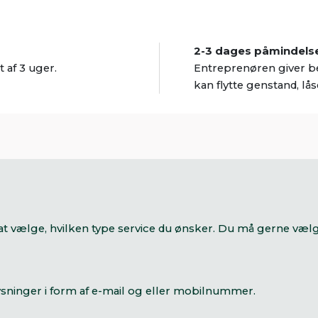
2-3 dages påmindelse 
 af 3 uger.
Entreprenøren giver b
kan flytte genstand, lå
r at vælge, hvilken type service du ønsker. Du må gerne væl
ysninger i form af e-mail og eller mobilnummer.