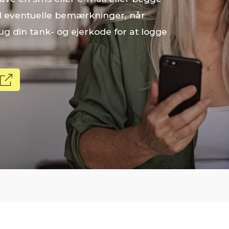
d eventuelle bemærkninger, når
g din tank- og ejerkode for at logge