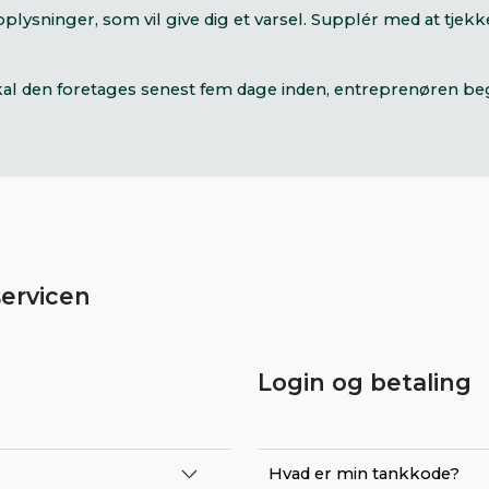
lysninger, som vil give dig et varsel. Supplér med at tjekke
t, skal den foretages senest fem dage inden, entreprenøren b
servicen
Login og betaling
Hvad er min tankkode?