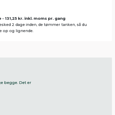
- 131,25 kr. inkl. moms pr. gang
esked 2 dage inden, de tømmer tanken, så du
se op og lignende.
ge begge. Det er