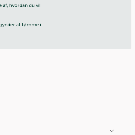
 af, hvordan du vil
egynder at tømme i