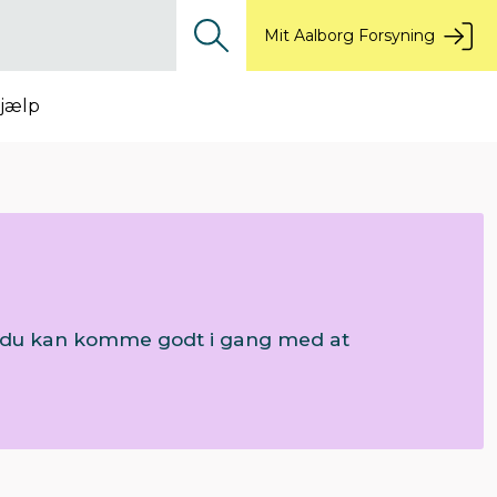
Mit Aalborg Forsyning
jælp
så du kan komme godt i gang med at