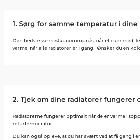
1. Sørg for samme temperatur i dine
Den bedste varmeøkonomi opnås, når et rum med flere
varme, når alle radiatorer er i gang. Ønsker du en kol
2. Tjek om dine radiatorer fungerer 
Radiatorerne fungerer optimalt når de er varme i toppe
returtemperatur.
Du kan også opleve, at du har svært ved at få gang i e