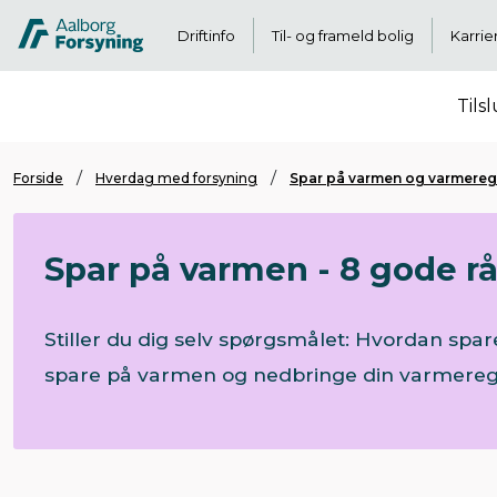
Driftinfo
Til- og frameld bolig
Karrie
Tils
Forside
Hverdag med forsyning
Spar på varmen og varmeregn
Spar på varmen - 8 gode rå
Stiller du dig selv spørgsmålet: Hvordan sp
spare på varmen og nedbringe din varmere