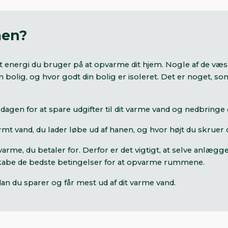
men?
meget energi du bruger på at opvarme dit hjem. Nogle af de væs
n bolig, og hvor godt din bolig er isoleret. Det er noget, 
gdagen for at spare udgifter til dit varme vand og nedbring
mt vand, du lader løbe ud af hanen, og hvor højt du skruer 
arme, du betaler for. Derfor er det vigtigt, at selve anlægg
 skabe de bedste betingelser for at opvarme rummene.
an du sparer og får mest ud af dit varme vand.