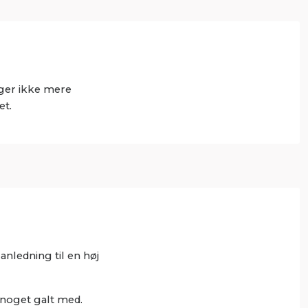
ger ikke mere
et.
anledning til en høj
r noget galt med.