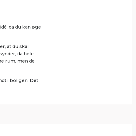
 idé, da du kan øge
r, at du skal
synder, da hele
dine rum, men de
dt i boligen. Det