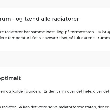
 rum - og tænd alle radiatorer
 radiatorer har samme indstilling på termostaten. Du bru
dere temperatur i f.eks. soveværelset, så luk døren til rumm
optimalt
n og kolde i bunden. . Er den varm over det hele, giver det 
n radiator. Så kan det være selve radiatortermostaten, der e