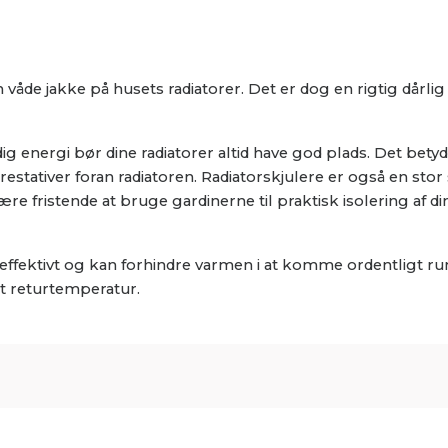
våde jakke på husets radiatorer. Det er dog en rigtig dårlig
g energi bør dine radiatorer altid have god plads. Det betyde
estativer foran radiatoren. Radiatorskjulere er også en stor 
ære fristende at bruge gardinerne til praktisk isolering af 
effektivt og kan forhindre varmen i at komme ordentligt run
et returtemperatur.