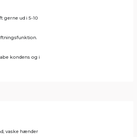
t gerne ud i 5-10
ftningsfunktion.
kabe kondens og i
bad, vaske hænder