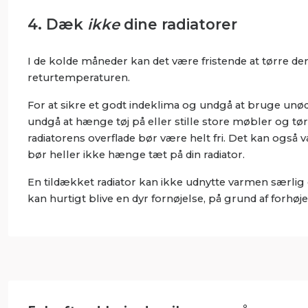
4. Dæk
ikke
dine radiatorer
I de kolde måneder kan det være fristende at tørre den 
returtemperaturen.
For at sikre et godt indeklima og undgå at bruge unødi
undgå at hænge tøj på eller stille store møbler og tørr
radiatorens overflade bør være helt fri. Det kan også v
bør heller ikke hænge tæt på din radiator.
En tildækket radiator kan ikke udnytte varmen særlig 
kan hurtigt blive en dyr fornøjelse, på grund af forhøj