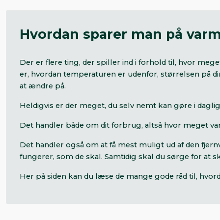
Hvordan sparer man på var
Der er flere ting, der spiller ind i forhold til, hvor 
er, hvordan temperaturen er udenfor, størrelsen på di
at ændre på.
Heldigvis er der meget, du selv nemt kan gøre i dagli
Det handler både om dit forbrug, altså hvor meget var
Det handler også om at få mest muligt ud af den fjernv
fungerer, som de skal. Samtidig skal du sørge for at
Her på siden kan du læse de mange gode råd til, hvord