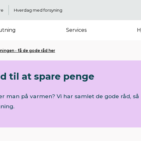
re
Hverdag med forsyning
lutning
Services
H
ingen - få de gode råd her
d til at spare penge
arer man på varmen? Vi har samlet de gode råd, 
gning.