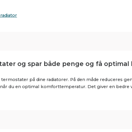
radiator
ostater og spar både penge og få optimal
 nye termostater på dine radiatorer. På den måde reduceres
opnår du en optimal komforttemperatur. Det giver en bedre