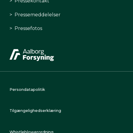
Pressekontakt
Pressemeddelelser
Pressefotos
Persondatapolitik
Tilgængelighedserklæring
Whistleblowerordning