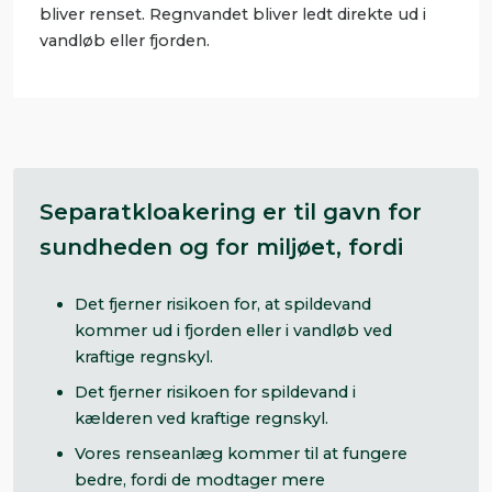
bliver renset. Regnvandet bliver ledt direkte ud i
vandløb eller fjorden.
Separatkloakering er til gavn for
sundheden og for miljøet, fordi
Det fjerner risikoen for, at spildevand
kommer ud i fjorden eller i vandløb ved
kraftige regnskyl.
Det fjerner risikoen for spildevand i
kælderen ved kraftige regnskyl.
Vores renseanlæg kommer til at fungere
bedre, fordi de modtager mere