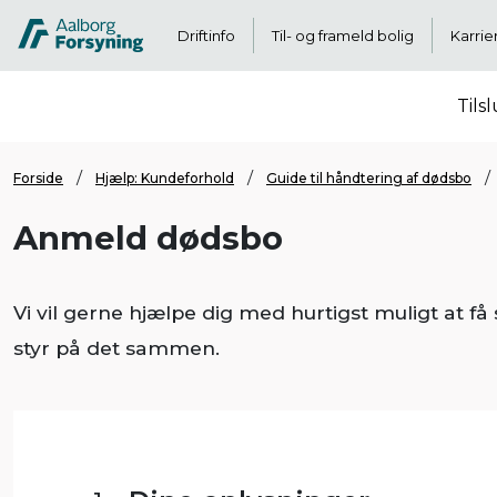
Driftinfo
Til- og frameld bolig
Karrie
Tils
Forside
Hjælp: Kundeforhold
Guide til håndtering af dødsbo
Anmeld dødsbo
Vi vil gerne hjælpe dig med hurtigst muligt at få
styr på det sammen.