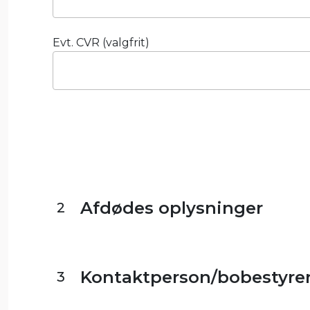
Evt. CVR (valgfrit)
Afdødes oplysninger
2
Kontaktperson/bobestyre
3