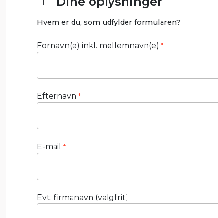
Dine oplysninger
1
Hvem er du, som udfylder formularen?
Fornavn(e) inkl. mellemnavn(e)
*
Efternavn
*
E-mail
*
Evt. firmanavn (valgfrit)