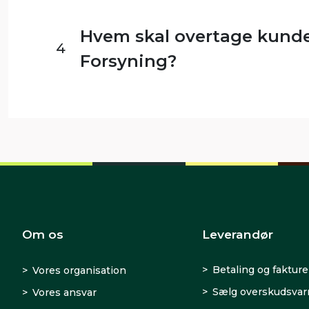
Hvem skal overtage kundef
4
Forsyning?
Om os
Leverandør
Betaling og fakture
Vores organisation
Sælg overskudsva
Vores ansvar