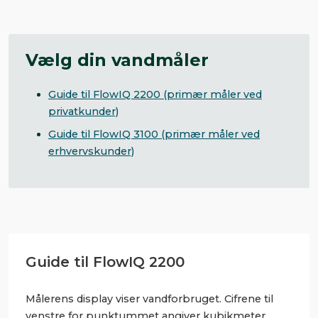
Vælg din vandmåler
Guide til FlowIQ 2200 (primær måler ved
privatkunder)
Guide til FlowIQ 3100 (primær måler ved
erhvervskunder)
Guide til FlowIQ 2200
Målerens display viser vandforbruget. Cifrene til
venstre for punktummet angiver kubikmeter