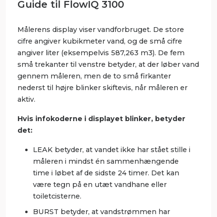
Guide til FlowIQ 3100
Målerens display viser vandforbruget. De store
cifre angiver kubikmeter vand, og de små cifre
angiver liter (eksempelvis 587,263 m3). De fem
små trekanter til venstre betyder, at der løber vand
gennem måleren, men de to små firkanter
nederst til højre blinker skiftevis, når måleren er
aktiv.
Hvis infokoderne i displayet blinker, betyder
det:
LEAK betyder, at vandet ikke har stået stille i
måleren i mindst én sammenhængende
time i løbet af de sidste 24 timer. Det kan
være tegn på en utæt vandhane eller
toiletcisterne.
BURST betyder, at vandstrømmen har