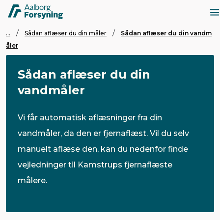
...
Sådan aflæser du din måler
Sådan aflæser du din vandm
åler
Sådan aflæser du din
vandmåler
Vi får automatisk aflæsninger fra din
vandmåler, da den er fjernaflæst. Vil du selv
manuelt aflæse den, kan du nedenfor finde
vejledninger til Kamstrups fjernaflæste
målere.