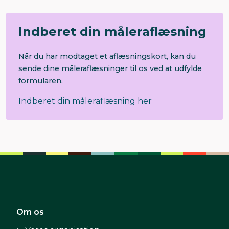
Indberet din måleraflæsning
Når du har modtaget et aflæsningskort, kan du
sende dine måleraflæsninger til os ved at udfylde
formularen.
Indberet din måleraflæsning her
Om os