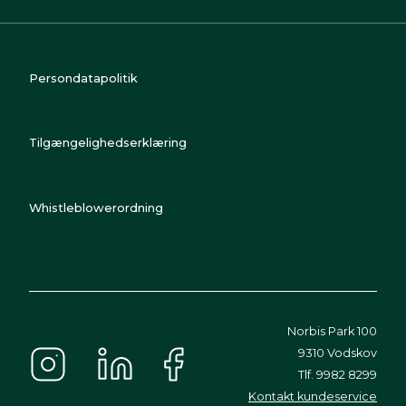
Persondatapolitik
Tilgængelighedserklæring
Whistleblowerordning
Norbis Park 100
9310 Vodskov
Tlf. 9982 8299
Kontakt kundeservice