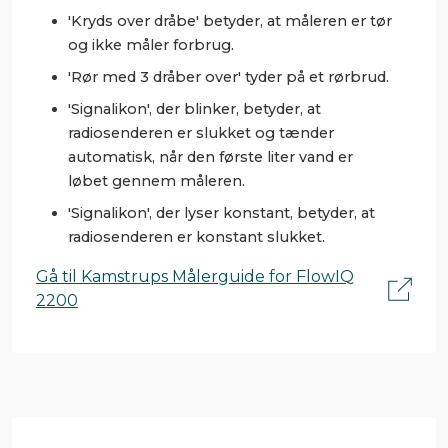
'Kryds over dråbe' betyder, at måleren er tør
og ikke måler forbrug.
'Rør med 3 dråber over' tyder på et rørbrud.
'Signalikon', der blinker, betyder, at
radiosenderen er slukket og tænder
automatisk, når den første liter vand er
løbet gennem måleren.
'Signalikon', der lyser konstant, betyder, at
radiosenderen er konstant slukket.
Gå til Kamstrups Målerguide for FlowIQ
2200