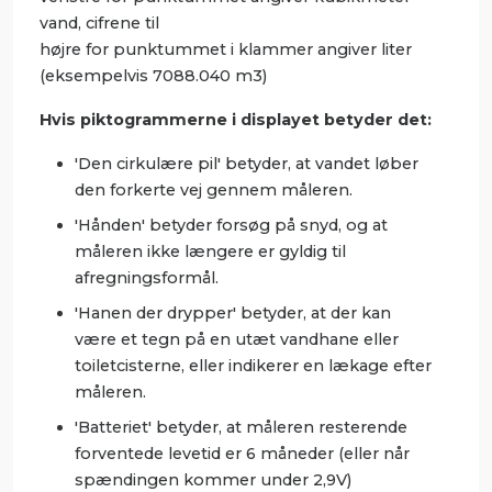
vand, cifrene til
højre for punktummet i klammer angiver liter
(eksempelvis 7088.040 m3)
Hvis piktogrammerne i displayet betyder det:
'Den cirkulære pil' betyder, at vandet løber
den forkerte vej gennem måleren.
'Hånden' betyder forsøg på snyd, og at
måleren ikke længere er gyldig til
afregningsformål.
'Hanen der drypper' betyder, at der kan
være et tegn på en utæt vandhane eller
toiletcisterne, eller indikerer en lækage efter
måleren.
'Batteriet' betyder, at måleren resterende
forventede levetid er 6 måneder (eller når
spændingen kommer under 2,9V)