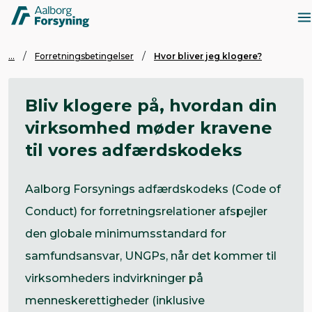
...
Forretningsbetingelser
Hvor bliver jeg klogere?
Bliv klogere på, hvordan din
virksomhed møder kravene
til vores adfærdskodeks
Aalborg Forsynings adfærdskodeks (Code of
Conduct) for forretningsrelationer afspejler
den globale minimumsstandard for
samfundsansvar, UNGPs, når det kommer til
virksomheders indvirkninger på
menneskerettigheder (inklusive