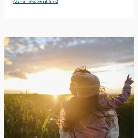
(Åbner eksternt link)