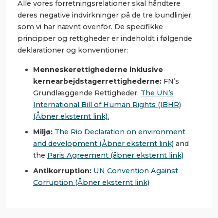
Alle vores forretningsrelationer skal håndtere
deres negative indvirkninger på de tre bundlinjer,
som vi har nævnt ovenfor. De specifikke
principper og rettigheder er indeholdt i følgende
deklarationer og konventioner:
Menneskerettighederne inklusive
kernearbejdstagerrettighederne:
FN’s
Grundlæggende Rettigheder:
The UN’s
International Bill of Human Rights (IBHR)
(Åbner eksternt link).
Miljø:
The Rio Declaration on environment
and development (Åbner eksternt link)
and
the
Paris Agreement (åbner eksternt link)
Antikorruption:
UN Convention Against
Corruption (Åbner eksternt link)