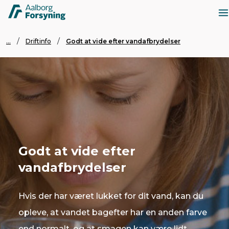
...
Driftinfo
Godt at vide efter vandafbrydelser
​​​​Godt at vide efter
vandafbrydelser​
Hvis der har været lukket for dit vand, kan du
opleve, at vandet bagefter har en anden farve
end normalt, og at smagen kan være lidt