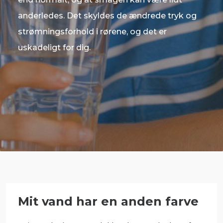
anderledes. Det skyldes de ændrede tryk og
strømningsforhold i rørene, og det er
uskadeligt for dig.
Mit vand har en anden farve