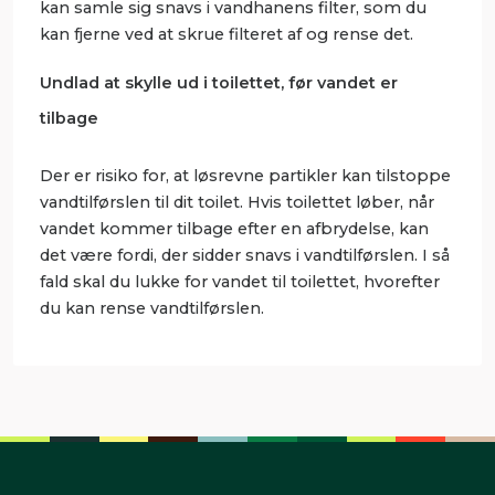
kan samle sig snavs i vandhanens filter, som du
kan fjerne ved at skrue filteret af og rense det.
Undlad at skylle ud i toilettet, før vandet er
tilbage
Der er risiko for, at løsrevne partikler kan tilstoppe
vandtilførslen til dit toilet. Hvis toilettet løber, når
vandet kommer tilbage efter en afbrydelse, kan
det være fordi, der sidder snavs i vandtilførslen. I så
fald skal du lukke for vandet til toilettet, hvorefter
du kan rense vandtilførslen.