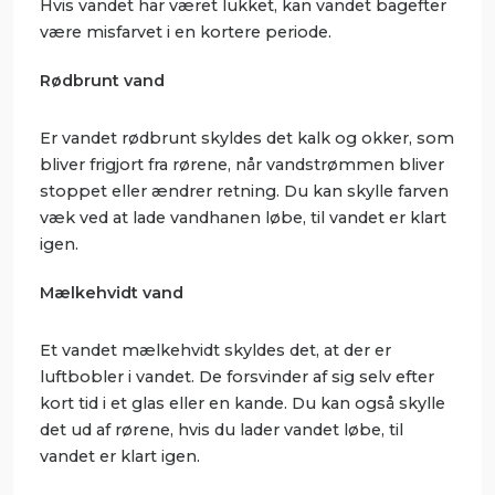
Hvis vandet har været lukket, kan vandet bagefter
være misfarvet i en kortere periode.
Rødbrunt vand
Er vandet rødbrunt skyldes det kalk og okker, som
bliver frigjort fra rørene, når vandstrømmen bliver
stoppet eller ændrer retning. Du kan skylle farven
væk ved at lade vandhanen løbe, til vandet er klart
igen.
Mælkehvidt vand
Et vandet mælkehvidt skyldes det, at der er
luftbobler i vandet. De forsvinder af sig selv efter
kort tid i et glas eller en kande. Du kan også skylle
det ud af rørene, hvis du lader vandet løbe, til
vandet er klart igen.